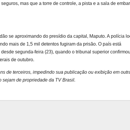
eguros, mas que a torre de controle, a pista e a sala de emba
 se aproximando do presídio da capital, Maputo. A polícia lo
ndo mais de 1,5 mil detentos fugiram da prisão. O país está
desde segunda-feira (23), quando o tribunal superior confirmo
gerais de outubro.
ns de terceiros, impedindo sua publicação ou exibição em outr
ão sejam de propriedade da TV Brasil.