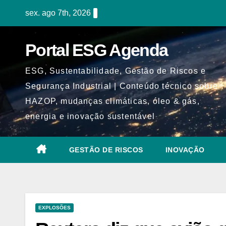
Skip
sex. ago 7th, 2026
to
content
Portal ESG Agenda
ESG, Sustentabilidade, Gestão de Riscos e
Segurança Industrial | Conteúdo técnico sobre
HAZOP, mudanças climáticas, óleo & gás,
energia e inovação sustentável
GESTÃO DE RISCOS
INOVAÇÃO
EXPLOSÕES