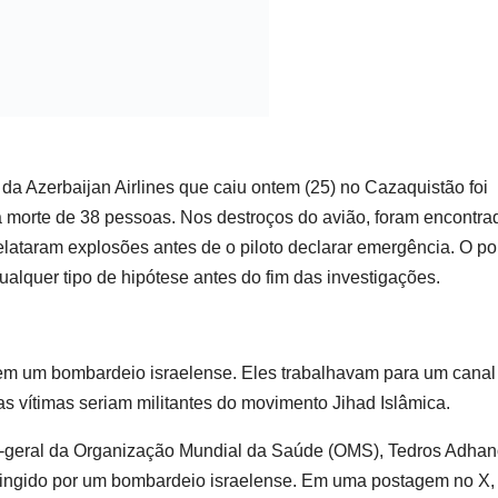
 da Azerbaijan Airlines que caiu ontem (25) no Cazaquistão foi
 na morte de 38 pessoas. Nos destroços do avião, foram encontra
lataram explosões antes de o piloto declarar emergência. O po
ualquer tipo de hipótese antes do fim das investigações.
 em um bombardeio israelense. Eles trabalhavam para um canal
 as vítimas seriam militantes do movimento Jihad Islâmica.
tor-geral da Organização Mundial da Saúde (OMS), Tedros Adha
atingido por um bombardeio israelense. Em uma postagem no X,