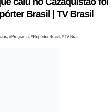
que caiu no Cazaquistão foi
pórter Brasil | TV Brasil
cias
,
#Programa
,
#Repórter Brasil
,
#TV Brasil