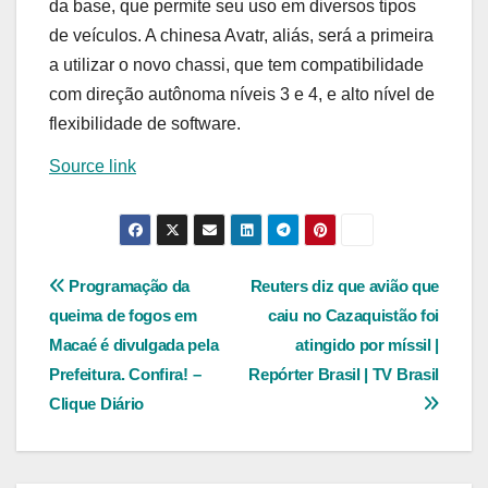
da base, que permite seu uso em diversos tipos
de veículos. A chinesa Avatr, aliás, será a primeira
a utilizar o novo chassi, que tem compatibilidade
com direção autônoma níveis 3 e 4, e alto nível de
flexibilidade de software.
Source link
Navegação
Programação da
Reuters diz que avião que
queima de fogos em
caiu no Cazaquistão foi
de
Macaé é divulgada pela
atingido por míssil |
Post
Prefeitura. Confira! –
Repórter Brasil | TV Brasil
Clique Diário