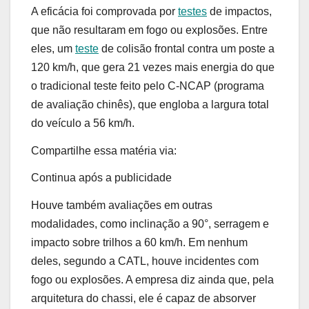
A eficácia foi comprovada por
testes
de impactos,
que não resultaram em fogo ou explosões. Entre
eles, um
teste
de colisão frontal contra um poste a
120 km/h, que gera 21 vezes mais energia do que
o tradicional teste feito pelo C-NCAP (programa
de avaliação chinês), que engloba a largura total
do veículo a 56 km/h.
Compartilhe essa matéria via:
Continua após a publicidade
Houve também avaliações em outras
modalidades, como inclinação a 90°, serragem e
impacto sobre trilhos a 60 km/h. Em nenhum
deles, segundo a CATL, houve incidentes com
fogo ou explosões. A empresa diz ainda que, pela
arquitetura do chassi, ele é capaz de absorver