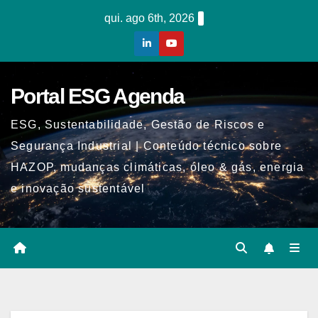
Skip
qui. ago 6th, 2026
to
content
Portal ESG Agenda
ESG, Sustentabilidade, Gestão de Riscos e
Segurança Industrial | Conteúdo técnico sobre
HAZOP, mudanças climáticas, óleo & gás, energia
e inovação sustentável