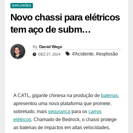
EXPLOSÕES
Novo chassi para elétricos
tem aço de subm…
By
Daniel Wege
#Acidente
,
#explosão
DEZ 27, 2024
A CATL, gigante chinesa na produção de
baterias
,
apresentou uma nova plataforma que promete,
sobretudo, mais
segurança
para os
carros
elétricos
. Chamado de Bedrock, o chassi protege
as baterias de impactos em altas velocidades,