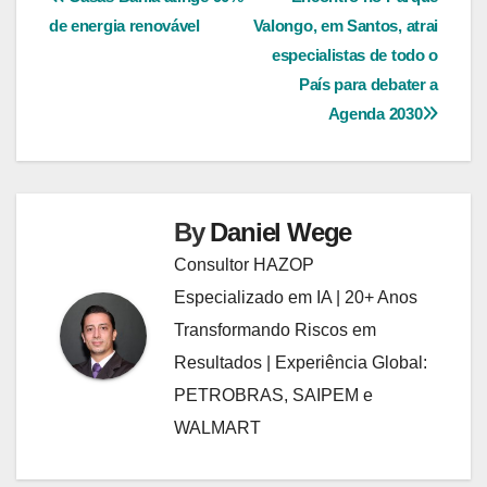
Navegação
de energia renovável
Valongo, em Santos, atrai
de
especialistas de todo o
Post
País para debater a
Agenda 2030
By
Daniel Wege
Consultor HAZOP
Especializado em IA | 20+ Anos
Transformando Riscos em
Resultados | Experiência Global:
PETROBRAS, SAIPEM e
WALMART