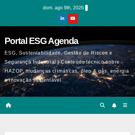
Skip
dom. ago 9th, 2026
to
content
Portal ESG Agenda
ESG, Sustentabilidade, Gestão de Riscos e
Segurança Industrial | Conteúdo técnico sobre
HAZOP, mudanças climáticas, óleo & gás, energia
e inovação sustentável