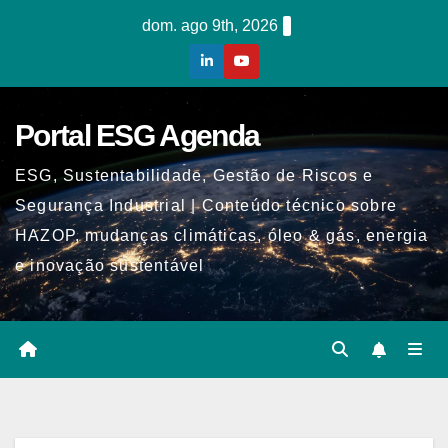
Skip
dom. ago 9th, 2026
to
content
Portal ESG Agenda
ESG, Sustentabilidade, Gestão de Riscos e
Segurança Industrial | Conteúdo técnico sobre
HAZOP, mudanças climáticas, óleo & gás, energia
e inovação sustentável