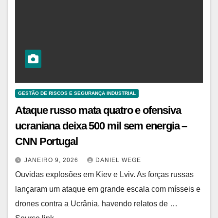
GESTÃO DE RISCOS E SEGURANÇA INDUSTRIAL
Ataque russo mata quatro e ofensiva
ucraniana deixa 500 mil sem energia –
CNN Portugal
JANEIRO 9, 2026
DANIEL WEGE
Ouvidas explosões em Kiev e Lviv. As forças russas
lançaram um ataque em grande escala com mísseis e
drones contra a Ucrânia, havendo relatos de …