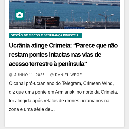
GESTÃO DE RISCOS E SEGURANÇA INDUSTRIAL
Ucrânia atinge Crimeia: “Parece que não
restam pontes intactas nas vias de
acesso terrestre à península”
JUNHO 11, 2026
DANIEL WEGE
O canal pró-ucraniano do Telegram, Crimean Wind,
diz que uma ponte em Armiansk, no norte da Crimeia,
foi atingida após relatos de drones ucranianos na
zona e uma série de…