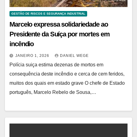
GESTÃO DE RISCOS E SEGURANÇA INDUSTRIAL
Marcelo expressa solidariedade ao
Presidente da Suíça por mortes em
incêndio
JANEIRO 1, 2026
DANIEL WEGE
Polícia suiça estima dezenas de mortos em
consequência deste incêndio e cerca de cem feridos,
muitos dos quais em estado grave O chefe de Estado
português, Marcelo Rebelo de Sousa,…