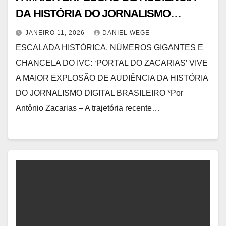
DA HISTÓRIA DO JORNALISMO
DIGITAL BRASILEIRO | Portal do
JANEIRO 11, 2026
DANIEL WEGE
Zacarias
ESCALADA HISTÓRICA, NÚMEROS GIGANTES E
CHANCELA DO IVC: ‘PORTAL DO ZACARIAS’ VIVE
A MAIOR EXPLOSÃO DE AUDIÊNCIA DA HISTÓRIA
DO JORNALISMO DIGITAL BRASILEIRO *Por
Antônio Zacarias – A trajetória recente…