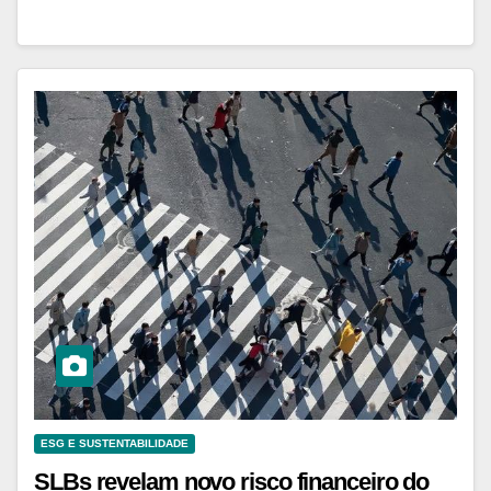
ESG E SUSTENTABILIDADE
SLBs revelam novo risco financeiro do