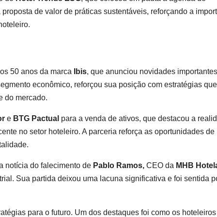
 proposta de valor de práticas sustentáveis, reforçando a impor
oteleiro.
dos 50 anos da marca
Ibis
, que anunciou novidades importantes
o segmento econômico, reforçou sua posição com estratégias que
e do mercado.
or
e
BTG Pactual
para a venda de ativos, que destacou a reali
nte no setor hoteleiro. A parceria reforça as oportunidades de
talidade.
 notícia do falecimento de
Pablo Ramos,
CEO da
MHB Hotela
l. Sua partida deixou uma lacuna significativa e foi sentida p
atégias para o futuro. Um dos destaques foi como os hoteleiros