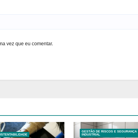
ma vez que eu comentar.
GESTÃO DE RISCOS E SEGURANÇA
USTENTABILIDADE
INDUSTRIAL