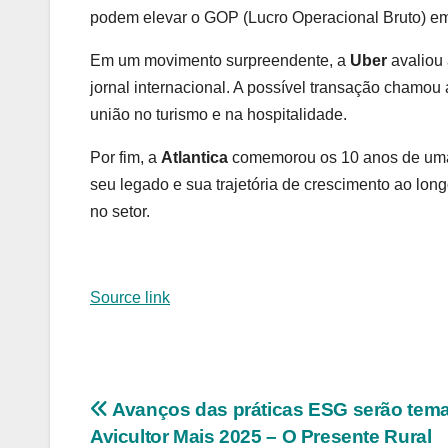
podem elevar o GOP (Lucro Operacional Bruto) em 
Em um movimento surpreendente, a
Uber
avaliou
jornal internacional. A possível transação chamo
união no turismo e na hospitalidade.
Por fim, a
Atlantica
comemorou os 10 anos de uma a
seu legado e sua trajetória de crescimento ao lo
no setor.
Source link
Navegação
Avanços das práticas ESG serão tem
Avicultor Mais 2025 – O Presente Rural