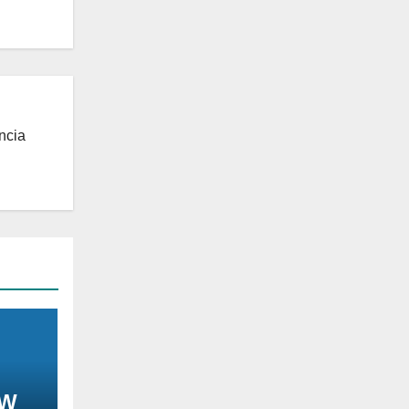
ncia
EW