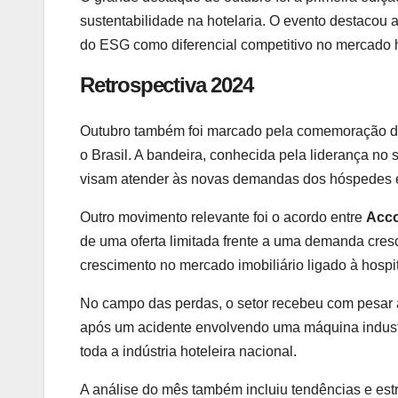
sustentabilidade na hotelaria. O evento destacou a
do ESG como diferencial competitivo no mercado h
Retrospectiva 2024
Outubro também foi marcado pela comemoração 
o Brasil. A bandeira, conhecida pela liderança n
visam atender às novas demandas dos hóspedes 
Outro movimento relevante foi o acordo entre
Acc
de uma oferta limitada frente a uma demanda cresce
crescimento no mercado imobiliário ligado à hospi
No campo das perdas, o setor recebeu com pesar a
após um acidente envolvendo uma máquina industria
toda a indústria hoteleira nacional.
A análise do mês também incluiu tendências e estr