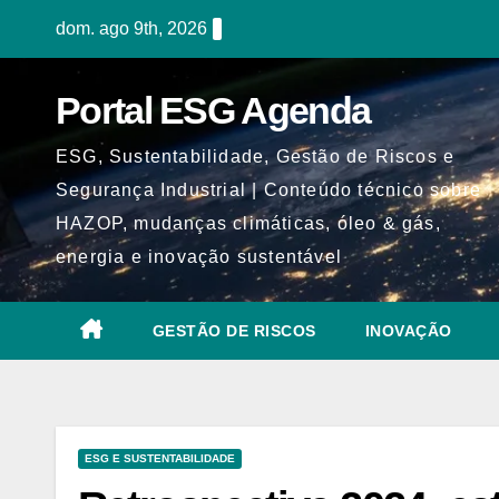
Skip
dom. ago 9th, 2026
to
content
Portal ESG Agenda
ESG, Sustentabilidade, Gestão de Riscos e
Segurança Industrial | Conteúdo técnico sobre
HAZOP, mudanças climáticas, óleo & gás,
energia e inovação sustentável
GESTÃO DE RISCOS
INOVAÇÃO
ESG E SUSTENTABILIDADE