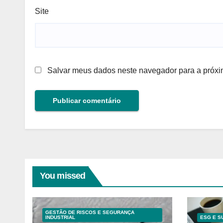
Site
Salvar meus dados neste navegador para a próxi
You missed
GESTÃO DE RISCOS E SEGURANÇA
INDUSTRIAL
ESG E S