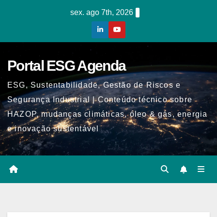
Skip
sex. ago 7th, 2026
to
content
Portal ESG Agenda
ESG, Sustentabilidade, Gestão de Riscos e
Segurança Industrial | Conteúdo técnico sobre
HAZOP, mudanças climáticas, óleo & gás, energia
e inovação sustentável