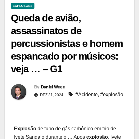
EXPLOSÕES
Queda de avião,
assassinatos de
percussionistas e homem
espancado por músicos:
veja … – G1
By
Daniel Wege
#Acidente
,
#explosão
DEZ 31, 2024
Explosão
de tubo de gás carbônico em trio de
Ivete Sangalo durante o … Após
explosão
, Ivete