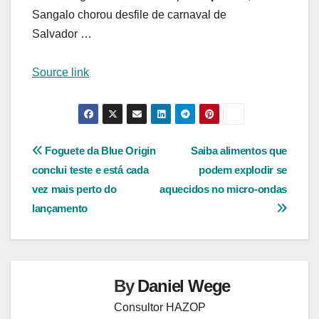
Sangalo chorou desfile de carnaval de
Salvador …
Source link
Navegação
Foguete da Blue Origin
Saiba alimentos que
conclui teste e está cada
podem explodir se
de
vez mais perto do
aquecidos no micro-ondas
Post
lançamento
By
Daniel Wege
Consultor HAZOP