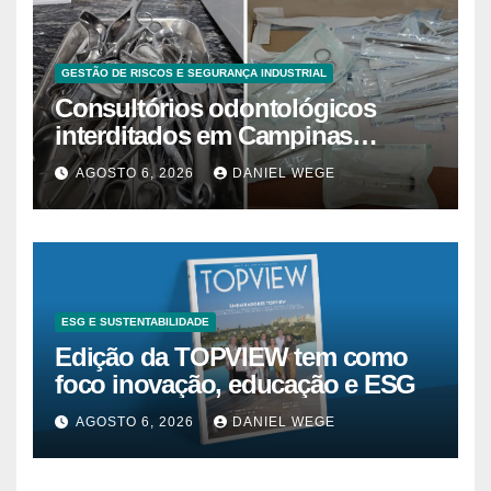
GESTÃO DE RISCOS E SEGURANÇA INDUSTRIAL
Consultórios odontológicos
interditados em Campinas
superam 2025
AGOSTO 6, 2026
DANIEL WEGE
ESG E SUSTENTABILIDADE
Edição da TOPVIEW tem como
foco inovação, educação e ESG
AGOSTO 6, 2026
DANIEL WEGE