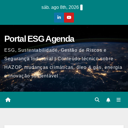
Skip
sáb. ago 8th, 2026
to
content
Portal ESG Agenda
ESG, Sustentabilidade, Gestão de Riscos e
Segurança Industrial | Conteúdo técnico sobre
HAZOP, mudanças climáticas, óleo & gás, energia
e inovação sustentável