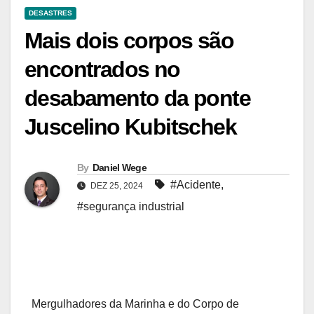
DESASTRES
Mais dois corpos são
encontrados no
desabamento da ponte
Juscelino Kubitschek
By
Daniel Wege
#Acidente
,
DEZ 25, 2024
#segurança industrial
Mergulhadores da Marinha e do Corpo de