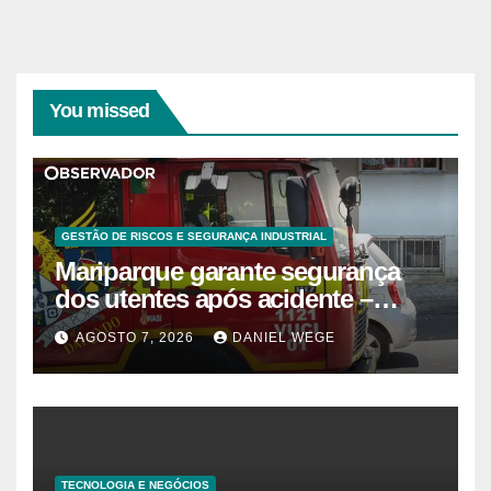
You missed
GESTÃO DE RISCOS E SEGURANÇA INDUSTRIAL
Mariparque garante segurança
dos utentes após acidente –
Observador
AGOSTO 7, 2026
DANIEL WEGE
TECNOLOGIA E NEGÓCIOS