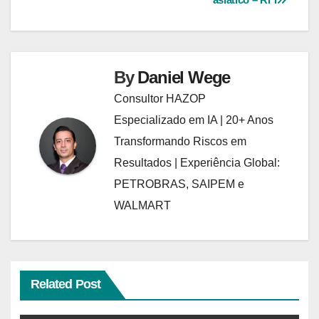
By
Daniel Wege
Consultor HAZOP
Especializado em IA | 20+ Anos
Transformando Riscos em
Resultados | Experiência Global:
PETROBRAS, SAIPEM e
WALMART
Related Post