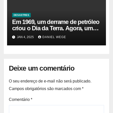
DESASTRES
Em 1969, um derrame de petróleo
criou o Dia da Terra. Agora, um
gasoduto pode reabrir |
JAN 4, 2025
DANIEL WEGE
Sustentabilidade
Deixe um comentário
O seu endereço de e-mail não será publicado.
Campos obrigatórios são marcados com
*
Comentário
*