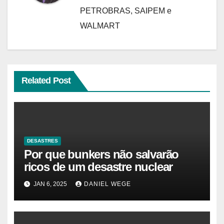
PETROBRAS, SAIPEM e
WALMART
Related Post
DESASTRES
Por que bunkers não salvarão
ricos de um desastre nuclear
JAN 6, 2025
DANIEL WEGE