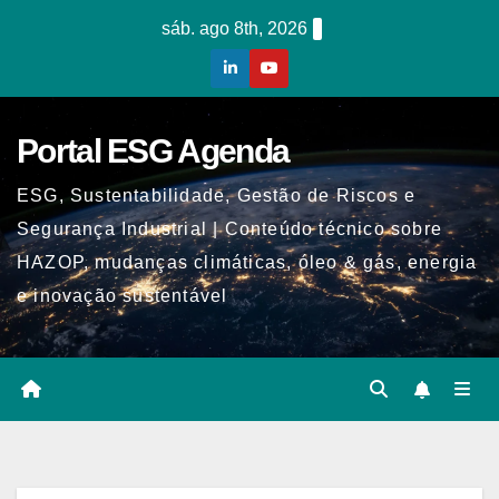
Skip
sáb. ago 8th, 2026
to
content
Portal ESG Agenda
ESG, Sustentabilidade, Gestão de Riscos e
Segurança Industrial | Conteúdo técnico sobre
HAZOP, mudanças climáticas, óleo & gás, energia
e inovação sustentável