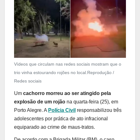
Vídeos que circulam nas redes sociais mostram que o
trio vinha estourando rojões no local.
Reprodução /
Redes sociais
Um
cachorro morreu ao ser atingido pela
explosão de um rojão
na quarta-feira (25), em
Porto Alegre. A
Polícia Civil
responsabilizou três
adolescentes por prática de ato infracional
equiparado ao crime de maus-tratos.
De acordo com a Brigada Militar (BM), o caso