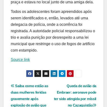
praça e estava no local junto de uma amiga dela.
Todos os adolescentes foram apreendidos após
serem identificados e, então, levados até uma
delegacia de polícia, onde a ocorrência foi
registrada. A autoridade policial responsabilizou o
trio e avalia punição por desrespeito a uma lei
municipal que restringe o uso de fogos de artifício
com estampido.
Source link
Navegação
Saiba como estão as
Queda de avião da
duas mulheres feridas
Embraer: aeronave pode
de
gravemente após
ter sido atingida por míssil
Post
explosão de avião que
no Cazaquistão