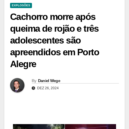
EXPLOSÕES
Cachorro morre após
queima de rojão e três
adolescentes são
apreendidos em Porto
Alegre
By
Daniel Wege
DEZ 26, 2024