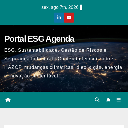
Skip
sex. ago 7th, 2026
to
content
Portal ESG Agenda
ESG, Sustentabilidade, Gestão de Riscos e
Segurança Industrial | Conteúdo técnico sobre
HAZOP, mudanças climáticas, óleo & gás, energia
e inovação sustentável