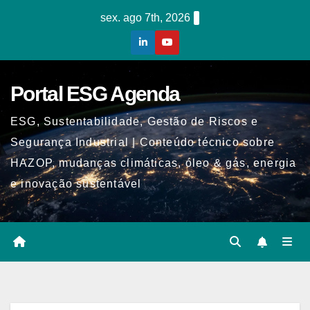
Skip
sex. ago 7th, 2026
to
content
Portal ESG Agenda
ESG, Sustentabilidade, Gestão de Riscos e
Segurança Industrial | Conteúdo técnico sobre
HAZOP, mudanças climáticas, óleo & gás, energia
e inovação sustentável