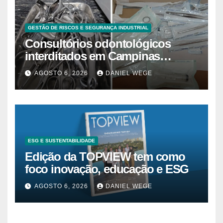
GESTÃO DE RISCOS E SEGURANÇA INDUSTRIAL
Consultórios odontológicos
interditados em Campinas
superam 2025
AGOSTO 6, 2026
DANIEL WEGE
ESG E SUSTENTABILIDADE
Edição da TOPVIEW tem como
foco inovação, educação e ESG
AGOSTO 6, 2026
DANIEL WEGE