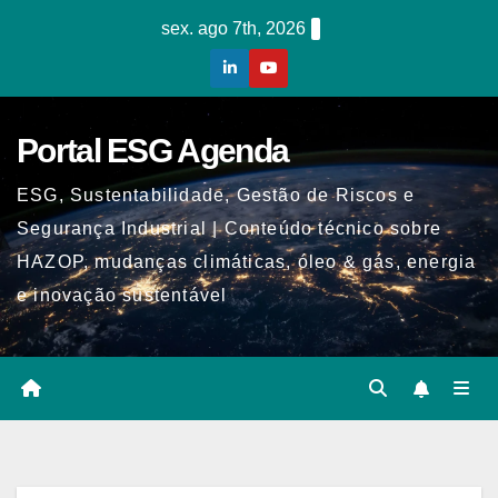
Skip
sex. ago 7th, 2026
to
content
Portal ESG Agenda
ESG, Sustentabilidade, Gestão de Riscos e
Segurança Industrial | Conteúdo técnico sobre
HAZOP, mudanças climáticas, óleo & gás, energia
e inovação sustentável