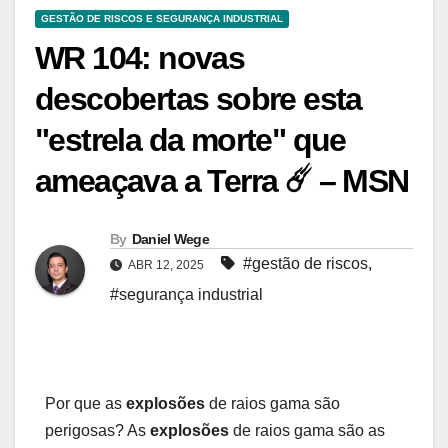
GESTÃO DE RISCOS E SEGURANÇA INDUSTRIAL
WR 104: novas
descobertas sobre esta
"estrela da morte" que
ameaçava a Terra ☄️ – MSN
By
Daniel Wege
#gestão de riscos
,
ABR 12, 2025
#segurança industrial
Por que as
explosões
de raios gama são
perigosas? As
explosões
de raios gama são as