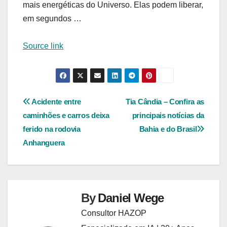
mais energéticas do Universo. Elas podem liberar,
em segundos …
Source link
Navegação
Acidente entre
Tia Cândia – Confira as
caminhões e carros deixa
principais notícias da
de
ferido na rodovia
Bahia e do Brasil
Post
Anhanguera
By
Daniel Wege
Consultor HAZOP