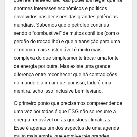
que realmente existe. Não podemos negar que há
enormes interesses econômicos e políticos
envolvidos nas decisões das grandes potências
mundiais. Sabemos que o petróleo continua
sendo o “combustível” de muitos conflitos (com o
perdão do trocadilho) e que a transição para uma
economia mais sustentável é muito mais
complexa do que simplesmente trocar uma fonte
de energia por outra. Mas existe uma grande
diferença entre reconhecer que há contradições
no mundo e afirmar que, por isso, tudo é uma
mentira, acho isso inclusive bem leviano.
O primeiro ponto que precisamos compreender de
uma vez por todas é que ESG não se resume a
energia renovável ou às questões climáticas.
Esse é apenas um dos aspectos de uma agenda
muito mais ampla, que envolve três grandes