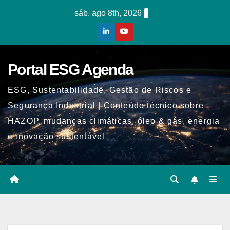
Skip
sáb. ago 8th, 2026
to
content
Portal ESG Agenda
ESG, Sustentabilidade, Gestão de Riscos e
Segurança Industrial | Conteúdo técnico sobre
HAZOP, mudanças climáticas, óleo & gás, energia
e inovação sustentável