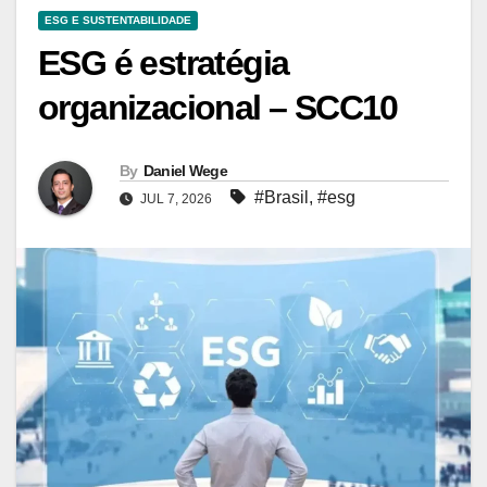
ESG E SUSTENTABILIDADE
ESG é estratégia
organizacional – SCC10
By
Daniel Wege
#Brasil
,
#esg
JUL 7, 2026