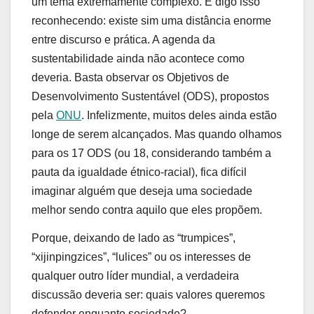
um tema extremamente complexo. E digo isso
reconhecendo: existe sim uma distância enorme
entre discurso e prática. A agenda da
sustentabilidade ainda não acontece como
deveria. Basta observar os Objetivos de
Desenvolvimento Sustentável (ODS), propostos
pela
ONU
. Infelizmente, muitos deles ainda estão
longe de serem alcançados. Mas quando olhamos
para os 17 ODS (ou 18, considerando também a
pauta da igualdade étnico-racial), fica difícil
imaginar alguém que deseja uma sociedade
melhor sendo contra aquilo que eles propõem.
Porque, deixando de lado as “trumpices”,
“xijinpingzices”, “lulices” ou os interesses de
qualquer outro líder mundial, a verdadeira
discussão deveria ser: quais valores queremos
defender enquanto sociedade?