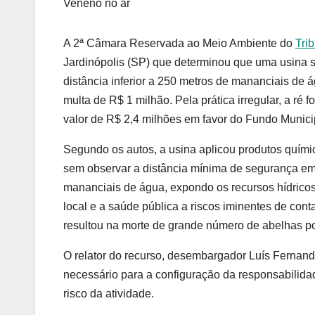
Veneno no ar
A 2ª Câmara Reservada ao Meio Ambiente do
Tri
Jardinópolis (SP) que determinou que uma usina s
distância inferior a 250 metros de mananciais de
multa de R$ 1 milhão. Pela prática irregular, a r
valor de R$ 2,4 milhões em favor do Fundo Munici
Segundo os autos, a usina aplicou produtos químic
sem observar a distância mínima de segurança em
mananciais de água, expondo os recursos hídricos
local e a saúde pública a riscos iminentes de con
resultou na morte de grande número de abelhas po
O relator do recurso, desembargador Luís Fernand
necessário para a configuração da responsabilidade,
risco da atividade.