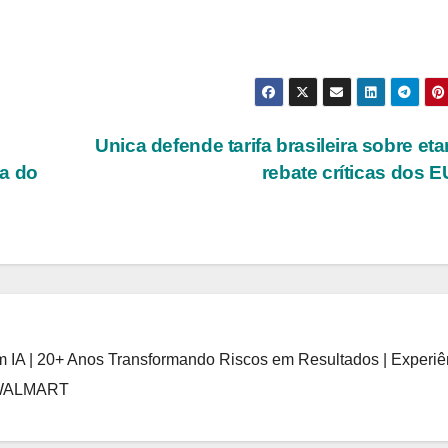
Unica defende tarifa brasileira sobre eta
ta do
rebate críticas dos 
 IA | 20+ Anos Transformando Riscos em Resultados | Experiê
 WALMART