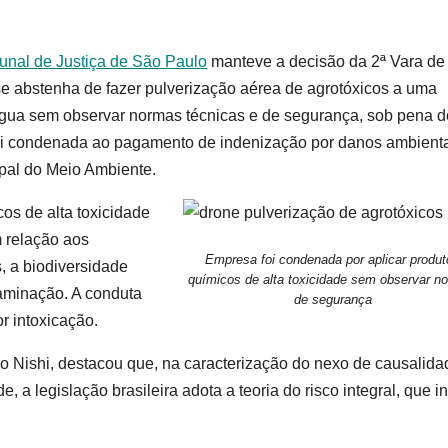
bunal de Justiça de São Paulo
manteve a decisão da 2ª Vara de
e abstenha de fazer pulverização aérea de agrotóxicos a uma
 água sem observar normas técnicas e de segurança, sob pena d
é foi condenada ao pagamento de indenização por danos ambient
pal do Meio Ambiente.
os de alta toxicidade
 relação aos
Empresa foi condenada por aplicar produt
, a biodiversidade
químicos de alta toxicidade sem observar n
taminação. A conduta
de segurança
r intoxicação.
o Nishi, destacou que, na caracterização do nexo de causalida
 a legislação brasileira adota a teoria do risco integral, que in