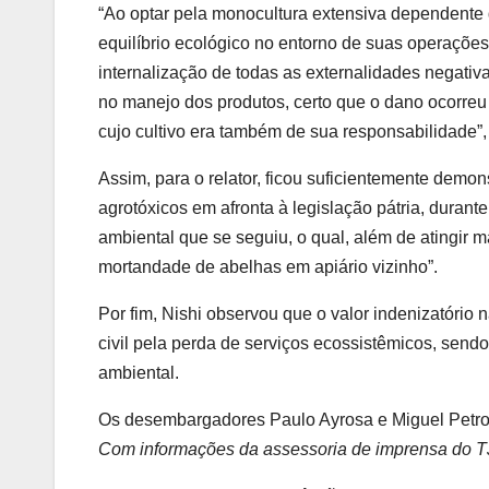
“Ao optar pela monocultura extensiva dependente 
equilíbrio ecológico no entorno de suas operações. P
internalização de todas as externalidades negati
no manejo dos produtos, certo que o dano ocorreu 
cujo cultivo era também de sua responsabilidade”,
Assim, para o relator, ficou suficientemente demon
agrotóxicos em afronta à legislação pátria, duran
ambiental que se seguiu, o qual, além de atingir
mortandade de abelhas em apiário vizinho”.
Por fim, Nishi observou que o valor indenizatóri
civil pela perda de serviços ecossistêmicos, send
ambiental.
Os desembargadores Paulo Ayrosa e Miguel Petron
Com informações da assessoria de imprensa do T