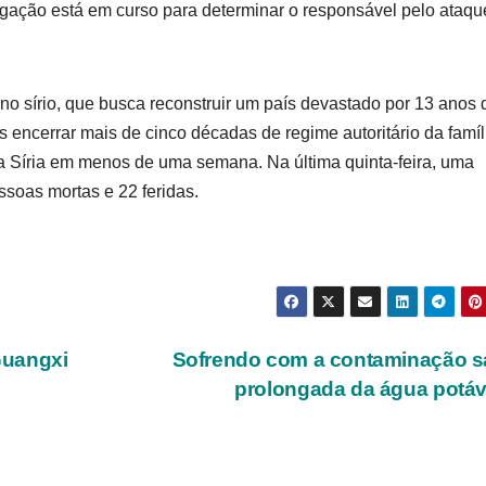
tigação está em curso para determinar o responsável pelo ataqu
no sírio, que busca reconstruir um país devastado por 13 anos 
 encerrar mais de cinco décadas de regime autoritário da famíl
 Síria em menos de uma semana. Na última quinta-feira, uma
soas mortas e 22 feridas.
Guangxi
Sofrendo com a contaminação s
prolongada da água potáv