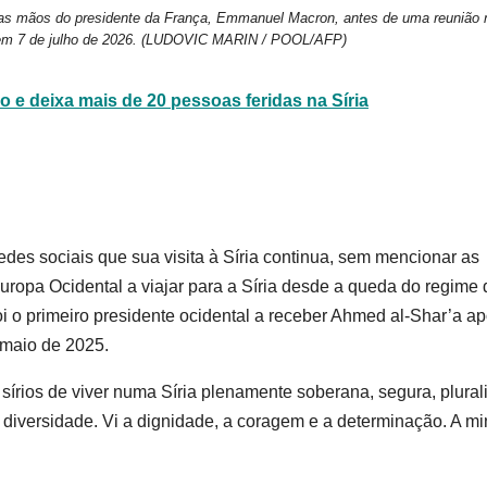
ta as mãos do presidente da França, Emmanuel Macron, antes de uma reunião 
m 7 de julho de 2026.
(LUDOVIC MARIN / POOL/AFP)
 e deixa mais de 20 pessoas feridas na Síria
des sociais que sua visita à Síria continua, sem mencionar as
Europa Ocidental a viajar para a Síria desde a queda do regime 
 o primeiro presidente ocidental a receber Ahmed al-Shar’a ap
 maio de 2025.
sírios de viver numa Síria plenamente soberana, segura, plurali
 diversidade. Vi a dignidade, a coragem e a determinação. A m