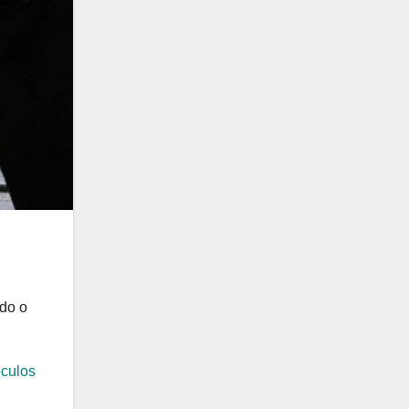
ndo o