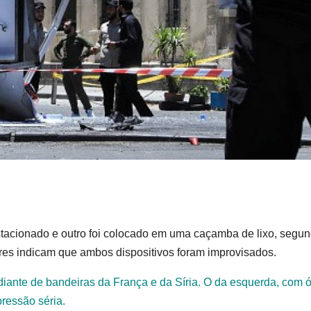
stacionado e outro foi colocado em uma caçamba de lixo, segu
ares indicam que ambos dispositivos foram improvisados.