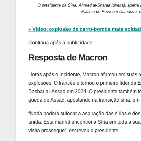
O presidente da Síria, Ahmed al-Sharaa (direita), aper
Palácio do Povo em Damasco, e
+ Vídeo: explosão de carro-bomba mata soldado
Continua após a publicidade
Resposta de Macron
Horas após o incidente, Macron afirmou em suas re
explosões. O francês e tornou o primeiro líder da 
Bashar al-Assad em 2024. O presidente também foi
queda de Assad, apostando na transição síria, em
“Nada poderá sufocar a aspiração das sírias e dos 
unida. Esta manhã encontrei a Síria em toda a sua
visita prossegue”, escreveu o presidente.