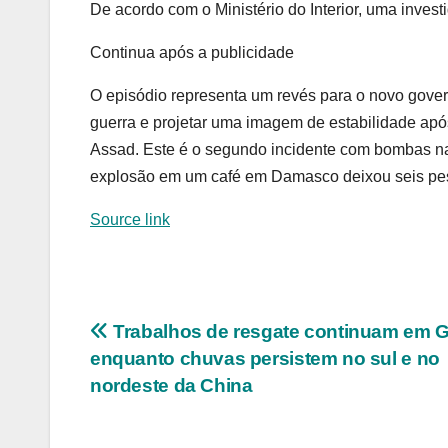
De acordo com o Ministério do Interior, uma inves
Continua após a publicidade
O episódio representa um revés para o novo gover
guerra e
projetar uma imagem de estabilidade após
Assad.
Este é o segundo incidente com bombas na
explosão em um café em Damasco deixou seis pes
Source link
Navegação
Trabalhos de resgate continuam em 
enquanto chuvas persistem no sul e no
de
nordeste da China
Post