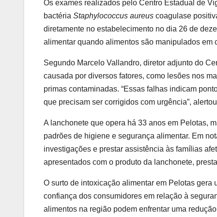
Os exames realizados pelo Centro Estadual de Vi
bactéria
Staphylococcus aureus
coagulase positiv
diretamente no estabelecimento no dia 26 de deze
alimentar quando alimentos são manipulados em 
Segundo Marcelo Vallandro, diretor adjunto do Ce
causada por diversos fatores, como lesões nos man
primas contaminadas. “Essas falhas indicam pont
que precisam ser corrigidos com urgência”, alertou
A lanchonete que opera há 33 anos em Pelotas, ma
padrões de higiene e segurança alimentar. Em no
investigações e prestar assistência às famílias a
apresentados com o produto da lanchonete, presta
O surto de intoxicação alimentar em Pelotas gera
confiança dos consumidores em relação à segura
alimentos na região podem enfrentar uma reduçã