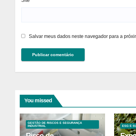
Site
Salvar meus dados neste navegador para a próxi
You missed
GESTÃO DE RISCOS E SEGURANÇA
INDUSTRIAL
ESG E S
Risco de
Expo