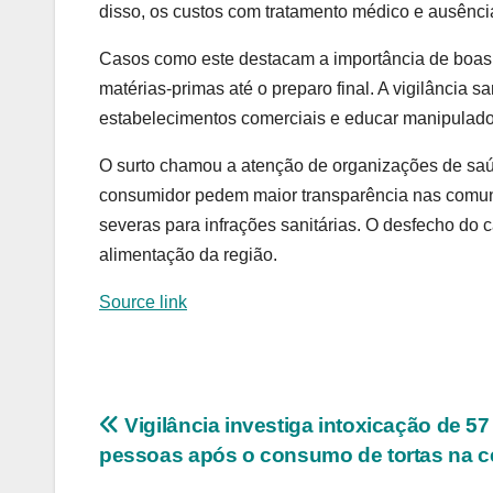
disso, os custos com tratamento médico e ausênci
Casos como este destacam a importância de boas 
matérias-primas até o preparo final. A vigilância 
estabelecimentos comerciais e educar manipulado
O surto chamou a atenção de organizações de saú
consumidor pedem maior transparência nas comuni
severas para infrações sanitárias. O desfecho do 
alimentação da região.
Source link
Navegação
Vigilância investiga intoxicação de 57
pessoas após o consumo de tortas na c
de