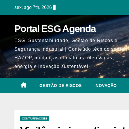
Skip
sex. ago 7th, 2026
to
content
Portal ESG Agenda
ESG, Sustentabilidade, Gestão de Riscos e
Segurança Industrial | Conteúdo técnico sobre
HAZOP, mudanças climáticas, óleo & gás,
energia e inovação sustentável
GESTÃO DE RISCOS
INOVAÇÃO
CONTAMINAÇÕES