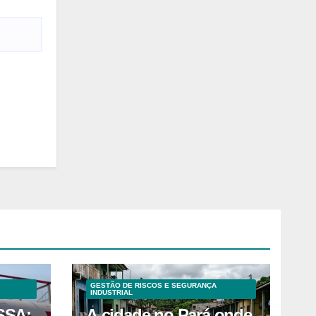
GESTÃO DE RISCOS E SEGURANÇA
INDUSTRIAL
SSA:
A cidade no Pará onde