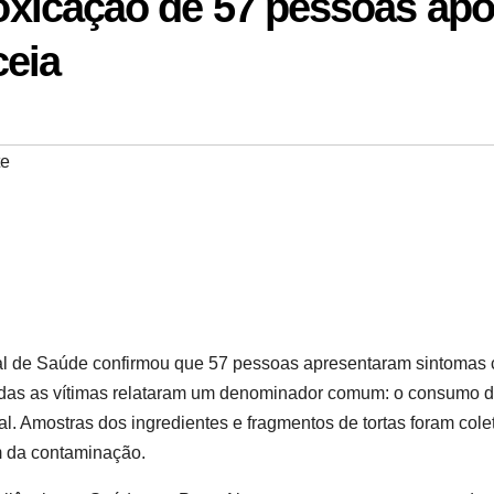
ntoxicação de 57 pessoas apó
ceia
te
ipal de Saúde confirmou que 57 pessoas apresentaram sintomas
Todas as vítimas relataram um denominador comum: o consumo 
l. Amostras dos ingredientes e fragmentos de tortas foram col
em da contaminação.