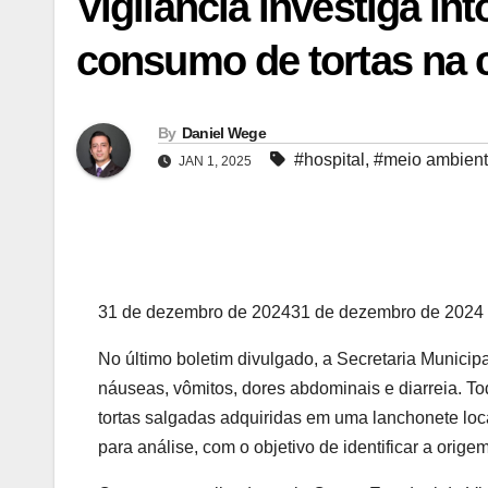
Vigilância investiga i
consumo de tortas na 
By
Daniel Wege
#hospital
,
#meio ambien
JAN 1, 2025
31 de dezembro de 2024
31 de dezembro de 2024
No último boletim divulgado, a Secretaria Munic
náuseas, vômitos, dores abdominais e diarreia. 
tortas salgadas adquiridas em uma lanchonete loca
para análise, com o objetivo de identificar a orig