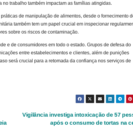
a no trabalho também impactam as famílias atingidas.
práticas de manipulação de alimentos, desde o fornecimento d
sanitária também tem um papel crucial em inspecionar regularme
res sobre os riscos de contaminação.
de e de consumidores em todo o estado. Grupos de defesa do
cações entre estabelecimentos e clientes, além de punições
caso será crucial para a retomada da confiança nos serviços de
Vigilância investiga intoxicação de 57 pe
eia
após o consumo de tortas na c