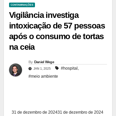
CONTAMINAÇÕES
Vigilância investiga
intoxicação de 57 pessoas
após o consumo de tortas
na ceia
By
Daniel Wege
#hospital
,
JAN 1, 2025
#meio ambiente
31 de dezembro de 2024
31 de dezembro de 2024