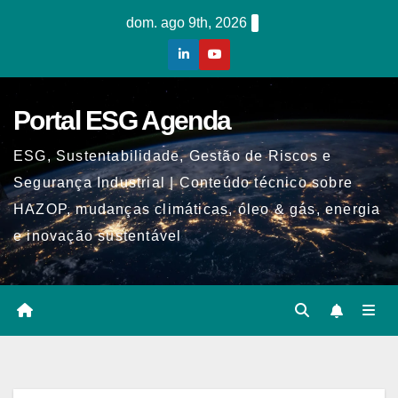
Skip
dom. ago 9th, 2026
to
content
Portal ESG Agenda
ESG, Sustentabilidade, Gestão de Riscos e
Segurança Industrial | Conteúdo técnico sobre
HAZOP, mudanças climáticas, óleo & gás, energia
e inovação sustentável