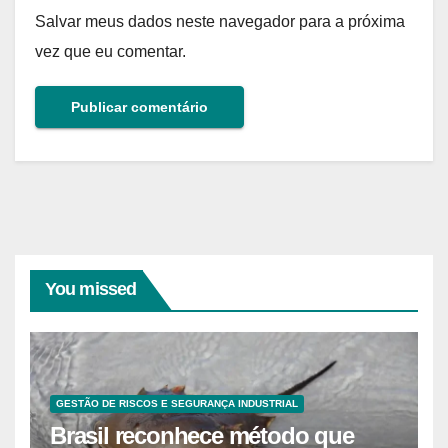
Salvar meus dados neste navegador para a próxima
vez que eu comentar.
You missed
GESTÃO DE RISCOS E SEGURANÇA INDUSTRIAL
Brasil reconhece método que