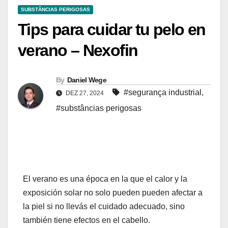
SUBSTÂNCIAS PERIGOSAS
Tips para cuidar tu pelo en
verano – Nexofin
By
Daniel Wege
#segurança industrial
,
DEZ 27, 2024
#substâncias perigosas
El verano es una época en la que el calor y la
exposición solar no solo pueden pueden afectar a
la piel si no llevás el cuidado adecuado, sino
también tiene efectos en el cabello.