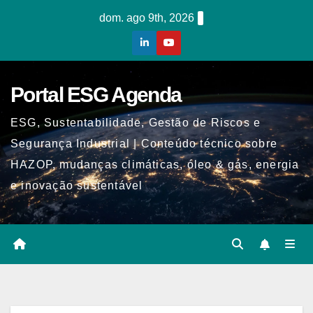
Skip
dom. ago 9th, 2026
to
content
Portal ESG Agenda
ESG, Sustentabilidade, Gestão de Riscos e
Segurança Industrial | Conteúdo técnico sobre
HAZOP, mudanças climáticas, óleo & gás, energia
e inovação sustentável