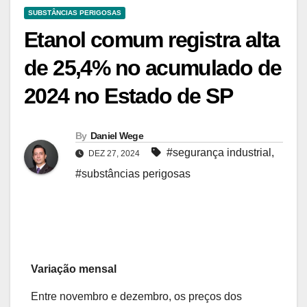
SUBSTÂNCIAS PERIGOSAS
Etanol comum registra alta
de 25,4% no acumulado de
2024 no Estado de SP
By
Daniel Wege
#segurança industrial
,
DEZ 27, 2024
#substâncias perigosas
Variação mensal
Entre novembro e dezembro, os preços dos