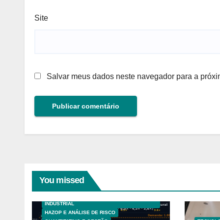
Site
Salvar meus dados neste navegador para a próxi
You missed
ANÁLISE HAZOP
GESTÃO DE RISCOS E SEGURANÇA
INDUSTRIAL
HAZOP E ANÁLISE DE RISCO