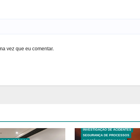
ma vez que eu comentar.
ANALISES TECNICAS
EXPLOSÕES
HAZOP E ANÁLISE DE RISCO
INVESTIGAÇÃO DE ACIDENTES
SEGURANÇA DE PROCESSOS