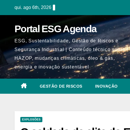
Skip
qui. ago 6th, 2026
to
content
Portal ESG Agenda
ESG, Sustentabilidade, Gestão de Riscos e
Segurança Industrial | Conteúdo técnico sobre
HAZOP, mudanças climáticas, óleo & gás,
energia e inovação sustentável
GESTÃO DE RISCOS
INOVAÇÃO
EXPLOSÕES