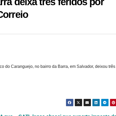
ra deixa três feridos por
Correio
eco do Caranguejo, no bairro da Barra, em Salvador, deixou três