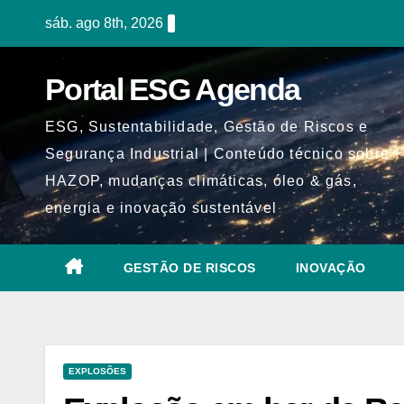
Skip
sáb. ago 8th, 2026
to
content
Portal ESG Agenda
ESG, Sustentabilidade, Gestão de Riscos e
Segurança Industrial | Conteúdo técnico sobre
HAZOP, mudanças climáticas, óleo & gás,
energia e inovação sustentável
GESTÃO DE RISCOS
INOVAÇÃO
EXPLOSÕES