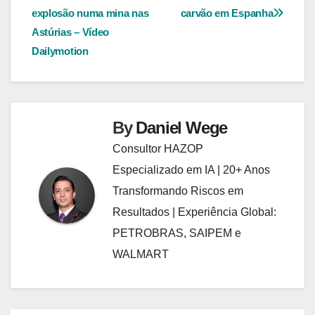
de
explosão numa mina nas
carvão em Espanha
Post
Astúrias – Vídeo
Dailymotion
By
Daniel Wege
Consultor HAZOP
Especializado em IA | 20+ Anos
Transformando Riscos em
Resultados | Experiência Global:
PETROBRAS, SAIPEM e
WALMART