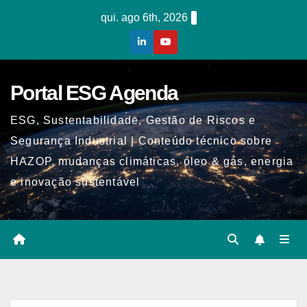
Skip
qui. ago 6th, 2026
to
content
Portal ESG Agenda
ESG, Sustentabilidade, Gestão de Riscos e
Segurança Industrial | Conteúdo técnico sobre
HAZOP, mudanças climáticas, óleo & gás, energia
e inovação sustentável