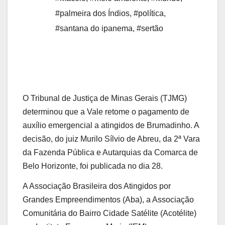
#palmeira dos Índios
,
#política
,
#santana do ipanema
,
#sertão
O Tribunal de Justiça de Minas Gerais (TJMG)
determinou que a Vale retome o pagamento de
auxílio emergencial a atingidos de Brumadinho. A
decisão, do juiz Murilo Sílvio de Abreu, da 2ª Vara
da Fazenda Pública e Autarquias da Comarca de
Belo Horizonte, foi publicada no dia 28.
A Associação Brasileira dos Atingidos por
Grandes Empreendimentos (Aba), a Associação
Comunitária do Bairro Cidade Satélite (Acotélite)