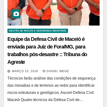
GESTÃO DE RISCOS E SEGURANÇA INDUSTRIAL
Equipe da Defesa Civil de Maceió é
enviada para Juiz de Fora/MG, para
trabalhos pós-desastre :: Tribuna do
Agreste
MARÇO 10, 2026
DANIEL WEGE
Técnicos farão análise das condições de segurança
das moradias e de terrenos ao redor para identificar
riscos estruturais e geológicos. Ascom Defesa Civil
Maceió Quatro técnicos da Defesa Civil de…