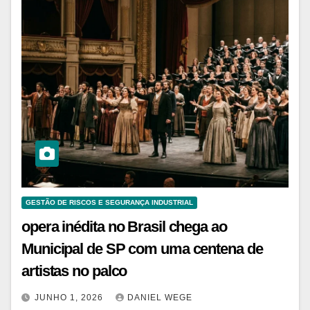
GESTÃO DE RISCOS E SEGURANÇA INDUSTRIAL
opera inédita no Brasil chega ao
Municipal de SP com uma centena de
artistas no palco
JUNHO 1, 2026
DANIEL WEGE