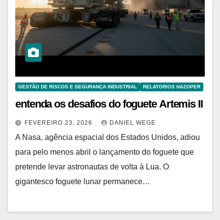
GESTÃO DE RISCOS E SEGURANÇA INDUSTRIAL
RELATORIOS HAZOPER
entenda os desafios do foguete Artemis II
FEVEREIRO 23, 2026
DANIEL WEGE
A Nasa, agência espacial dos Estados Unidos, adiou
para pelo menos abril o lançamento do foguete que
pretende levar astronautas de volta à Lua. O
gigantesco foguete lunar permanece…