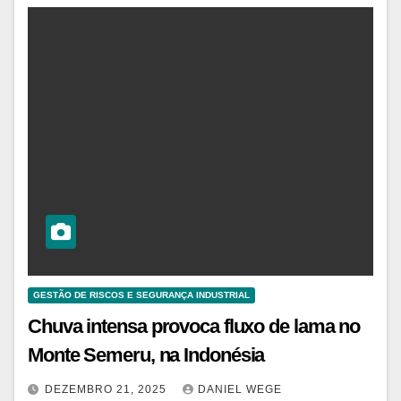
GESTÃO DE RISCOS E SEGURANÇA INDUSTRIAL
Chuva intensa provoca fluxo de lama no
Monte Semeru, na Indonésia
DEZEMBRO 21, 2025
DANIEL WEGE