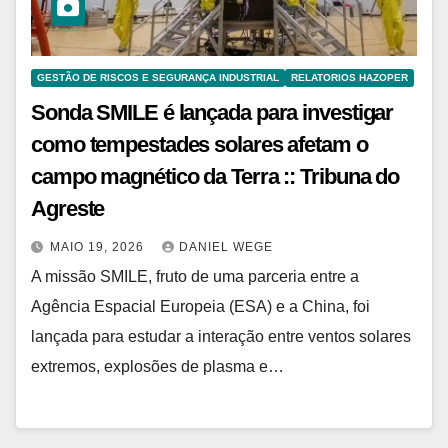
GESTÃO DE RISCOS E SEGURANÇA INDUSTRIAL
RELATORIOS HAZOPER
Sonda SMILE é lançada para investigar
como tempestades solares afetam o
campo magnético da Terra :: Tribuna do
Agreste
MAIO 19, 2026
DANIEL WEGE
A missão SMILE, fruto de uma parceria entre a
Agência Espacial Europeia (ESA) e a China, foi
lançada para estudar a interação entre ventos solares
extremos, explosões de plasma e…