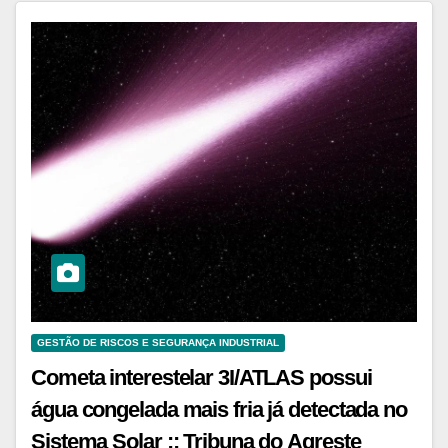
GESTÃO DE RISCOS E SEGURANÇA INDUSTRIAL
Cometa interestelar 3I/ATLAS possui
água congelada mais fria já detectada no
Sistema Solar :: Tribuna do Agreste