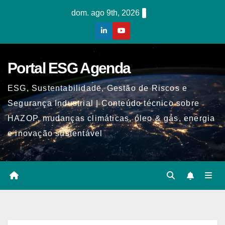
Skip
dom. ago 9th, 2026
to
content
Portal ESG Agenda
ESG, Sustentabilidade, Gestão de Riscos e
Segurança Industrial | Conteúdo técnico sobre
HAZOP, mudanças climáticas, óleo & gás, energia
e inovação sustentável