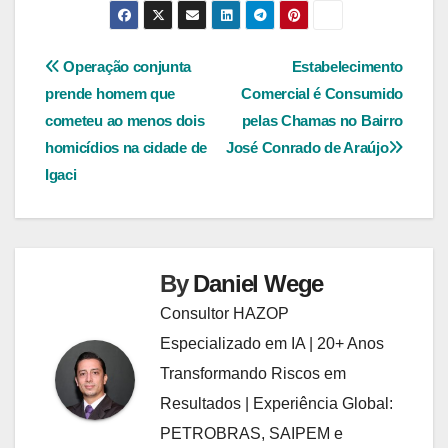
Navegação
Operação conjunta
Estabelecimento
prende homem que
Comercial é Consumido
de
cometeu ao menos dois
pelas Chamas no Bairro
Post
homicídios na cidade de
José Conrado de Araújo
Igaci
By
Daniel Wege
Consultor HAZOP
Especializado em IA | 20+ Anos
Transformando Riscos em
Resultados | Experiência Global:
PETROBRAS, SAIPEM e