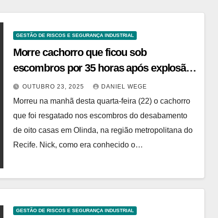
GESTÃO DE RISCOS E SEGURANÇA INDUSTRIAL
Morre cachorro que ficou sob
escombros por 35 horas após explosão
em Olinda
OUTUBRO 23, 2025
DANIEL WEGE
Morreu na manhã desta quarta-feira (22) o cachorro
que foi resgatado nos escombros do desabamento
de oito casas em Olinda, na região metropolitana do
Recife. Nick, como era conhecido o…
GESTÃO DE RISCOS E SEGURANÇA INDUSTRIAL