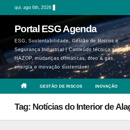
Skip
qui. ago 6th, 2026
to
content
Portal ESG Agenda
ESG, Sustentabilidade, Gestão de Riscos e
Segurança Industrial | Conteúdo técnico sobre
HAZOP, mudanças climáticas, óleo & gás,
energia e inovação sustentável
GESTÃO DE RISCOS
INOVAÇÃO
Tag:
Notícias do Interior de Al