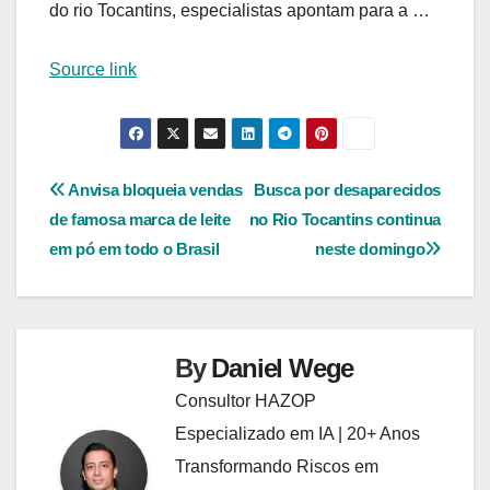
do rio Tocantins, especialistas apontam para a …
Source link
Navegação
Anvisa bloqueia vendas
Busca por desaparecidos
de famosa marca de leite
no Rio Tocantins continua
de
em pó em todo o Brasil
neste domingo
Post
By
Daniel Wege
Consultor HAZOP
Especializado em IA | 20+ Anos
Transformando Riscos em