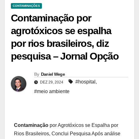
CONTAMINAÇÕES
Contaminação por
agrotóxicos se espalha
por rios brasileiros, diz
pesquisa – Jornal Opção
By
Daniel Wege
#hospital
,
DEZ 29, 2024
#meio ambiente
Contaminação
por Agrotóxicos se Espalha por
Rios Brasileiros, Conclui Pesquisa Após análise