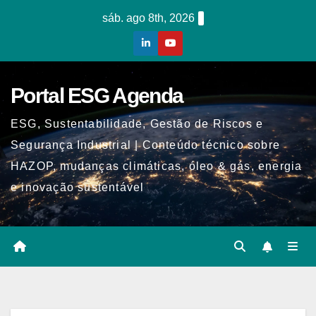
Skip
sáb. ago 8th, 2026
to
content
Portal ESG Agenda
ESG, Sustentabilidade, Gestão de Riscos e
Segurança Industrial | Conteúdo técnico sobre
HAZOP, mudanças climáticas, óleo & gás, energia
e inovação sustentável