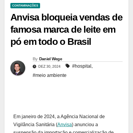
CONTAMINAÇÕES
Anvisa bloqueia vendas de
famosa marca de leite em
pó em todo o Brasil
By
Daniel Wege
#hospital
,
DEZ 30, 2024
#meio ambiente
Em janeiro de 2024, a Agência Nacional de
Vigilância Sanitária (
Anvisa
) anunciou a
suspensão da importação e comercialização de