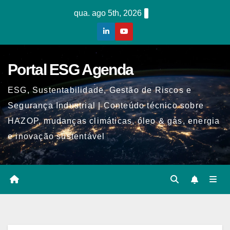
Skip
qua. ago 5th, 2026
to
content
Portal ESG Agenda
ESG, Sustentabilidade, Gestão de Riscos e
Segurança Industrial | Conteúdo técnico sobre
HAZOP, mudanças climáticas, óleo & gás, energia
e inovação sustentável