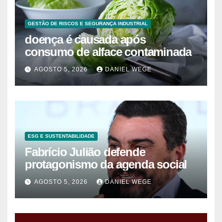
GESTÃO DE RISCOS E SEGURANÇA INDUSTRIAL
doença é causada após
consumo de alface contaminada
AGOSTO 5, 2026
DANIEL WEGE
ESG E SUSTENTABILIDADE
Fabrício Julião defende
protagonismo da agenda social
AGOSTO 5, 2026
DANIEL WEGE