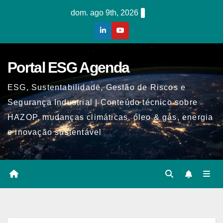
Skip
dom. ago 9th, 2026
to
content
Portal ESG Agenda
ESG, Sustentabilidade, Gestão de Riscos e
Segurança Industrial | Conteúdo técnico sobre
HAZOP, mudanças climáticas, óleo & gás, energia
e inovação sustentável