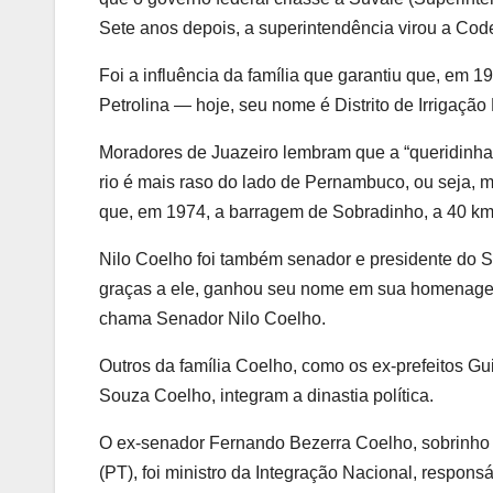
Sete anos depois, a superintendência virou a Cod
Foi a influência da família que garantiu que, em 
Petrolina — hoje, seu nome é Distrito de Irrigaçã
Moradores de Juazeiro lembram que a “queridinha”
rio é mais raso do lado de Pernambuco, ou seja, m
que, em 1974, a barragem de Sobradinho, a 40 km 
Nilo Coelho foi também senador e presidente do S
graças a ele, ganhou seu nome em sua homenage
chama Senador Nilo Coelho.
Outros da família Coelho, como os ex-prefeitos 
Souza Coelho, integram a dinastia política.
O ex-senador Fernando Bezerra Coelho, sobrinho de
(PT), foi ministro da Integração Nacional, respons