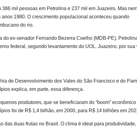
 386 mil pessoas em Petrolina e 237 mil em Juazeiro. Mas ne
os anos 1980. O crescimento populacional aconteceu quando
mbucano do rio.
cia do ex-senador Fernando Bezerra Coelho (MDB-PE), Petrolin
rno federal, segundo levantamento do UOL. Juazeiro, por sua 
hia de Desenvolvimento dos Vales do São Francisco e do Parn
ípios explica, em parte, essa diferença.
 pequenos produtores, que se beneficiaram do “boom” econômico
pios foi de R$ 1,4 bilhão, em 2000, para R$ 14 bilhões em 202
 das duas frutas no Brasil. O clima é ideal para produtividade