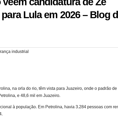
o veem candidatura de Zé
 para Lula em 2026 – Blog 
ança industrial
ina, na orla do rio, têm vista para Juazeiro, onde o padrão de
trolina, e 48,6 mil em Juazeiro.
rcional à população. Em Petrolina, havia 3.284 pessoas com re
4.