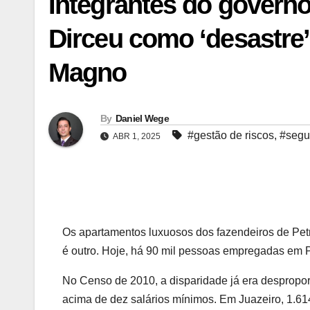
Integrantes do govern
Dirceu como ‘desastre’
Magno
By
Daniel Wege
#gestão de riscos
,
#segur
ABR 1, 2025
Os apartamentos luxuosos dos fazendeiros de Petrol
é outro. Hoje, há 90 mil pessoas empregadas em Pe
No Censo de 2010, a disparidade já era despropo
acima de dez salários mínimos. Em Juazeiro, 1.61