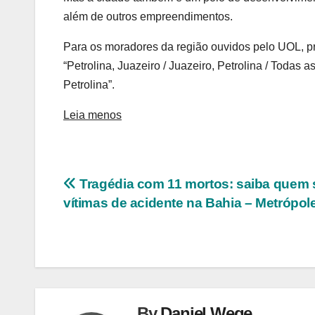
além de outros empreendimentos.
Para os moradores da região ouvidos pelo UOL, pr
“Petrolina, Juazeiro / Juazeiro, Petrolina / Todas 
Petrolina”.
Leia menos
Navegação
Tragédia com 11 mortos: saiba quem 
vítimas de acidente na Bahia – Metrópol
de
Post
By
Daniel Wege