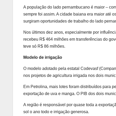
A população do lado pernambucano é maior – com
sempre foi assim. A cidade baiana era maior até 
surgiram oportunidades de trabalho do lado perna
Nos últimos dez anos, especialmente por influên
recebeu R$ 464 milhões em transferências do gove
teve só R$ 86 milhões.
Modelo de irrigação
O modelo adotado pela estatal Codevasf (Compan
nos projetos de agricultura irrigada nos dois munic
Em Petrolina, mais lotes foram distribuídos para
exportação de uva e manga. O PIB dos dois municí
A região é responsável por quase toda a exportação
sol o ano todo e irrigação generosa.