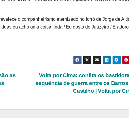
evalece o companheirismo eternizado no forró de Jorge de Alti
as duas eu acho uma coisa linda / Eu gosto de Juazeiro / E adoro
são as
Volta por Cima: confira os bastidor
es
sequência de guerra entre os Barros
Castilho | Volta por C