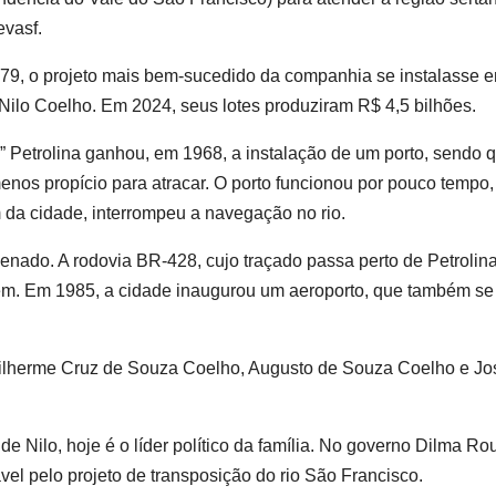
evasf.
1979, o projeto mais bem-sucedido da companhia se instalasse 
o Nilo Coelho. Em 2024, seus lotes produziram R$ 4,5 bilhões.
 Petrolina ganhou, em 1968, a instalação de um porto, sendo 
enos propício para atracar. O porto funcionou por pouco tempo,
da cidade, interrompeu a navegação no rio.
enado. A rodovia BR-428, cujo traçado passa perto de Petrolin
m. Em 1985, a cidade inaugurou um aeroporto, que também se
Guilherme Cruz de Souza Coelho, Augusto de Souza Coelho e Jo
 Nilo, hoje é o líder político da família. No governo Dilma Ro
ável pelo projeto de transposição do rio São Francisco.