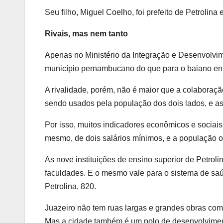
Seu filho, Miguel Coelho, foi prefeito de Petrolina
Rivais, mas nem tanto
Apenas no Ministério da Integração e Desenvolvim
município pernambucano do que para o baiano ent
A rivalidade, porém, não é maior que a colaboraç
sendo usados pela população dos dois lados, e as
Por isso, muitos indicadores econômicos e sociais
mesmo, de dois salários mínimos, e a população 
As nove instituições de ensino superior de Petro
faculdades. E o mesmo vale para o sistema de saú
Petrolina, 820.
Juazeiro não tem ruas largas e grandes obras como
Mas a cidade também é um polo de desenvolvimento