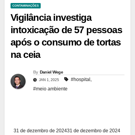
CONTAMINAÇÕES
Vigilância investiga
intoxicação de 57 pessoas
após o consumo de tortas
na ceia
By
Daniel Wege
#hospital
,
JAN 1, 2025
#meio ambiente
31 de dezembro de 2024
31 de dezembro de 2024