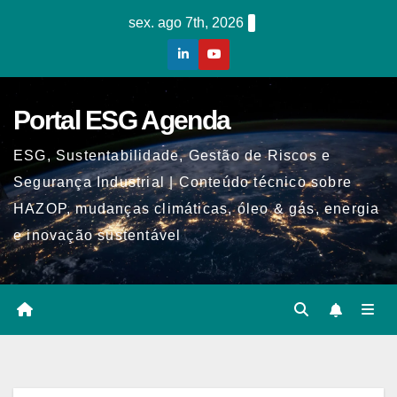
Skip
sex. ago 7th, 2026
to
content
Portal ESG Agenda
ESG, Sustentabilidade, Gestão de Riscos e
Segurança Industrial | Conteúdo técnico sobre
HAZOP, mudanças climáticas, óleo & gás, energia
e inovação sustentável