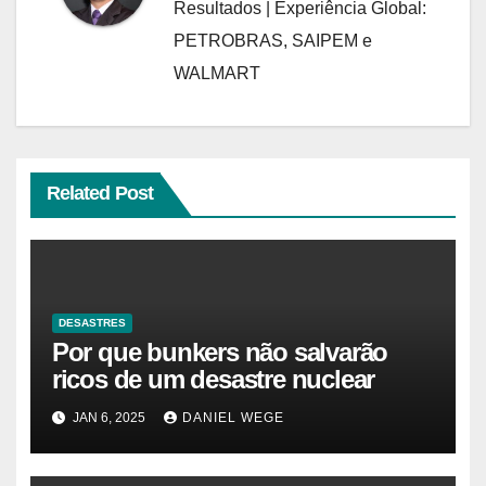
Resultados | Experiência Global:
PETROBRAS, SAIPEM e
WALMART
Related Post
DESASTRES
Por que bunkers não salvarão
ricos de um desastre nuclear
JAN 6, 2025
DANIEL WEGE