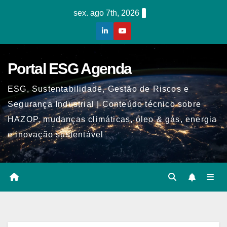
Skip
sex. ago 7th, 2026
to
content
Portal ESG Agenda
ESG, Sustentabilidade, Gestão de Riscos e
Segurança Industrial | Conteúdo técnico sobre
HAZOP, mudanças climáticas, óleo & gás, energia
e inovação sustentável