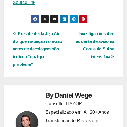
Source link
Navegação
Presidente da Jeju Air
Investigação sobre
diz que inspeção no avião
acidente de avião na
de
antes de decolagem não
Coreia do Sul se
Post
indicou “qualquer
intensifica
problema”
By
Daniel Wege
Consultor HAZOP
Especializado em IA | 20+ Anos
Transformando Riscos em