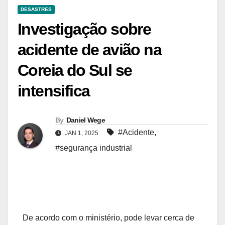
DESASTRES
Investigação sobre
acidente de avião na
Coreia do Sul se
intensifica
By
Daniel Wege
#Acidente
,
JAN 1, 2025
#segurança industrial
De acordo com o ministério, pode levar cerca de