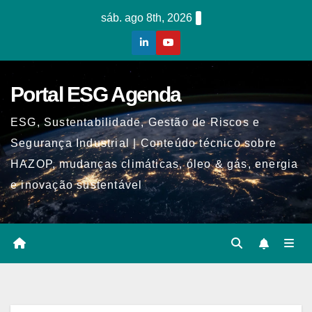
Skip
sáb. ago 8th, 2026
to
content
Portal ESG Agenda
ESG, Sustentabilidade, Gestão de Riscos e
Segurança Industrial | Conteúdo técnico sobre
HAZOP, mudanças climáticas, óleo & gás, energia
e inovação sustentável