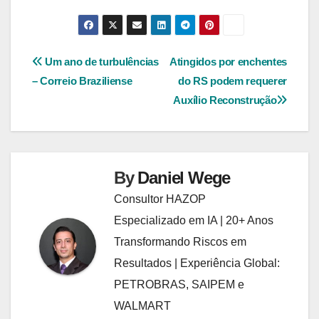
Navegação
Um ano de turbulências
Atingidos por enchentes
– Correio Braziliense
do RS podem requerer
de
Auxílio Reconstrução
Post
By
Daniel Wege
Consultor HAZOP
Especializado em IA | 20+ Anos
Transformando Riscos em
Resultados | Experiência Global:
PETROBRAS, SAIPEM e
WALMART