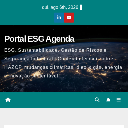
Skip
qui. ago 6th, 2026
to
content
Portal ESG Agenda
ESG, Sustentabilidade, Gestão de Riscos e
Segurança Industrial | Conteúdo técnico sobre
HAZOP, mudanças climáticas, óleo & gás, energia
e inovação sustentável