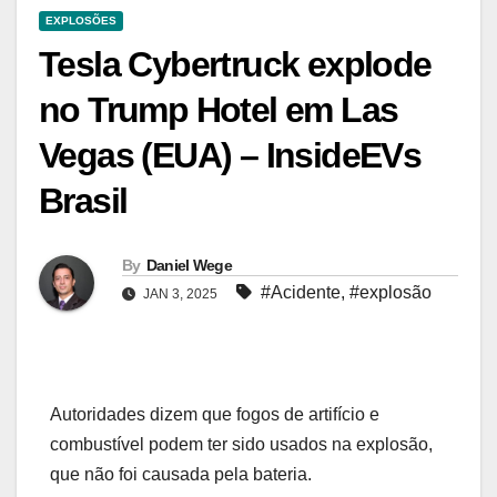
EXPLOSÕES
Tesla Cybertruck explode
no Trump Hotel em Las
Vegas (EUA) – InsideEVs
Brasil
By
Daniel Wege
#Acidente
,
#explosão
JAN 3, 2025
Autoridades dizem que fogos de artifício e
combustível podem ter sido usados na explosão,
que não foi causada pela bateria.