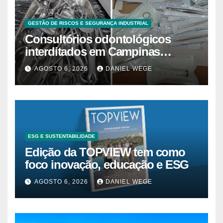
GESTÃO DE RISCOS E SEGURANÇA INDUSTRIAL
Consultórios odontológicos
interditados em Campinas
superam 2025
AGOSTO 6, 2026
DANIEL WEGE
ESG E SUSTENTABILIDADE
Edição da TOPVIEW tem como
foco inovação, educação e ESG
AGOSTO 6, 2026
DANIEL WEGE