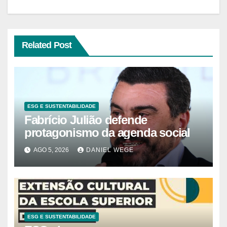
Related Post
ESG E SUSTENTABILIDADE
Fabrício Julião defende
protagonismo da agenda social
AGO 5, 2026
DANIEL WEGE
ESG E SUSTENTABILIDADE