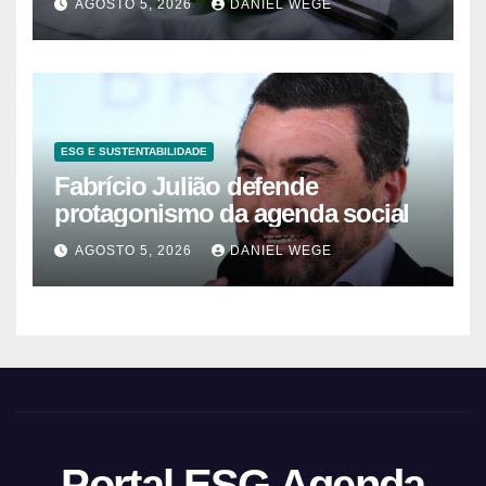
AGOSTO 5, 2026
DANIEL WEGE
ESG E SUSTENTABILIDADE
Fabrício Julião defende
protagonismo da agenda social
AGOSTO 5, 2026
DANIEL WEGE
Portal ESG Agenda