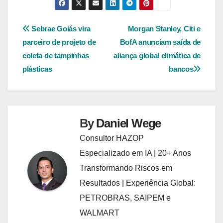
Navegação
Sebrae Goiás vira
Morgan Stanley, Citi e
parceiro de projeto de
BofA anunciam saída de
de
coleta de tampinhas
aliança global climática de
Post
plásticas
bancos
By
Daniel Wege
Consultor HAZOP
Especializado em IA | 20+ Anos
Transformando Riscos em
Resultados | Experiência Global:
PETROBRAS, SAIPEM e
WALMART