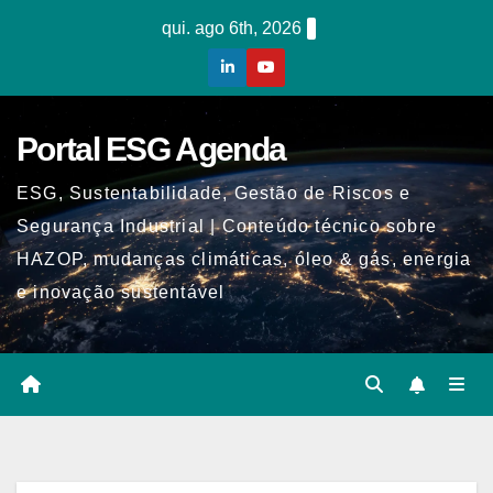
Skip
qui. ago 6th, 2026
to
content
Portal ESG Agenda
ESG, Sustentabilidade, Gestão de Riscos e
Segurança Industrial | Conteúdo técnico sobre
HAZOP, mudanças climáticas, óleo & gás, energia
e inovação sustentável