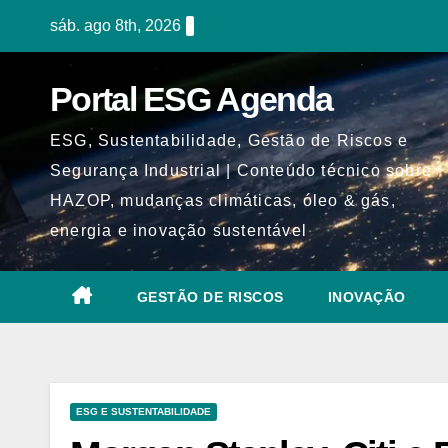
Skip
sáb. ago 8th, 2026
to
content
Portal ESG Agenda
ESG, Sustentabilidade, Gestão de Riscos e
Segurança Industrial | Conteúdo técnico sobre
HAZOP, mudanças climáticas, óleo & gás,
energia e inovação sustentável
GESTÃO DE RISCOS
INOVAÇÃO
ESG E SUSTENTABILIDADE