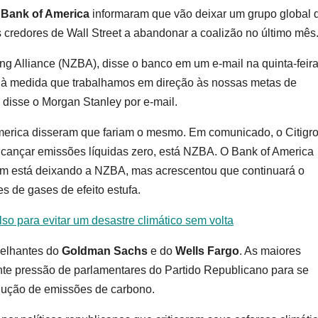
o
Bank of America
informaram que vão deixar um grupo global 
 credores de Wall Street a abandonar a coalizão no último mês
g Alliance (NZBA), disse o banco em um e-mail na quinta-feira 
 à medida que trabalhamos em direção às nossas metas de
 disse o Morgan Stanley por e-mail.
America disseram que fariam o mesmo. Em comunicado, o Citigr
cançar emissões líquidas zero, está NZBA. O Bank of America
ém está deixando a NZBA, mas acrescentou que continuará o
s de gases de efeito estufa.
lso para evitar um desastre climático sem volta
elhantes do
Goldman Sachs
e do
Wells Fargo
. As maiores
ente pressão de parlamentares do Partido Republicano para se
edução de emissões de carbono.