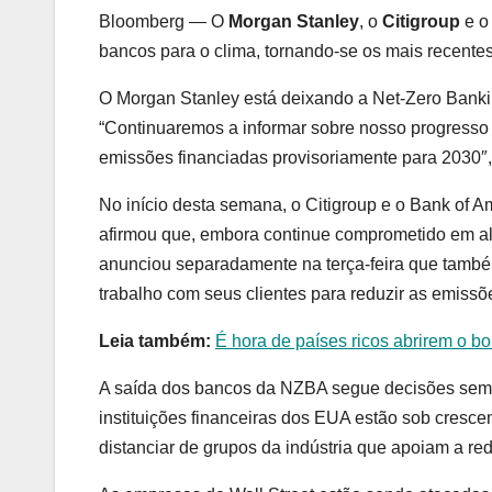
Bloomberg — O
Morgan Stanley
, o
Citigroup
e 
bancos para o clima, tornando-se os mais recentes
O Morgan Stanley está deixando a Net-Zero Bankin
“Continuaremos a informar sobre nosso progresso
emissões financiadas provisoriamente para 2030″,
No início desta semana, o Citigroup e o Bank of 
afirmou que, embora continue comprometido em al
anunciou separadamente na terça-feira que tamb
trabalho com seus clientes para reduzir as emissõe
Leia também:
É hora de países ricos abrirem o bo
A saída dos bancos da NZBA segue decisões sem
instituições financeiras dos EUA estão sob cresc
distanciar de grupos da indústria que apoiam a r