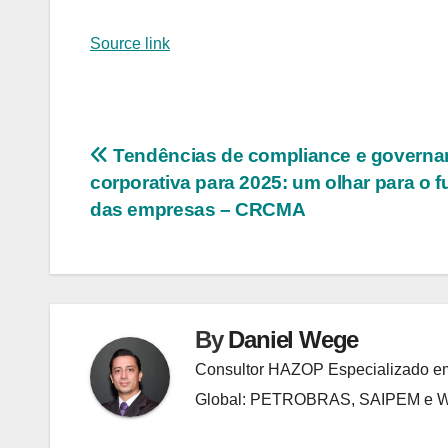
Source link
Navegação
Tendências de compliance e governa
corporativa para 2025: um olhar para o f
de
das empresas – CRCMA
Post
By
Daniel Wege
Consultor HAZOP Especializado em
Global: PETROBRAS, SAIPEM e