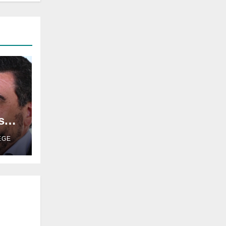
ismo
EGE