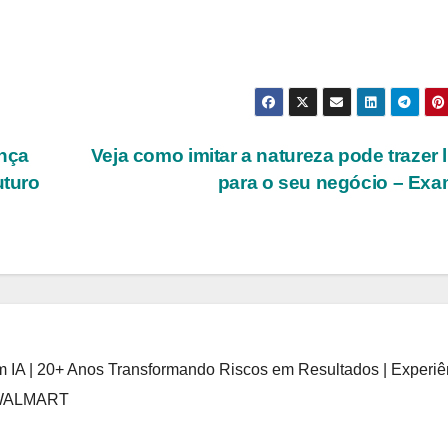
nça
Veja como imitar a natureza pode trazer 
uturo
para o seu negócio – Ex
 IA | 20+ Anos Transformando Riscos em Resultados | Experiê
 WALMART