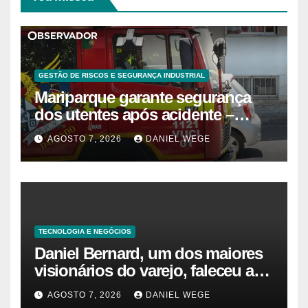
GESTÃO DE RISCOS E SEGURANÇA INDUSTRIAL
Mariparque garante segurança
dos utentes após acidente –
Observador
AGOSTO 7, 2026
DANIEL WEGE
TECNOLOGIA E NEGÓCIOS
Daniel Bernard, um dos maiores
visionários do varejo, faleceu aos
80 anos – Sincovaga Notícias
AGOSTO 7, 2026
DANIEL WEGE