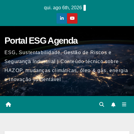
Skip
qui. ago 6th, 2026
to
content
Portal ESG Agenda
ESG, Sustentabilidade, Gestão de Riscos e
Segurança Industrial | Conteúdo técnico sobre
HAZOP, mudanças climáticas, óleo & gás, energia
e inovação sustentável