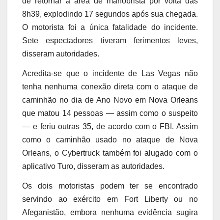
de retornar à área de manobrista por volta das
8h39, explodindo 17 segundos após sua chegada.
O motorista foi a única fatalidade do incidente.
Sete espectadores tiveram ferimentos leves,
disseram autoridades.
Acredita-se que o incidente de Las Vegas não
tenha nenhuma conexão direta com o ataque de
caminhão no dia de Ano Novo em Nova Orleans
que matou 14 pessoas — assim como o suspeito
— e feriu outras 35, de acordo com o FBI. Assim
como o caminhão usado no ataque de Nova
Orleans, o Cybertruck também foi alugado com o
aplicativo Turo, disseram as autoridades.
Os dois motoristas podem ter se encontrado
servindo ao exército em Fort Liberty ou no
Afeganistão, embora nenhuma evidência sugira