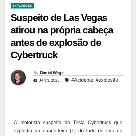
EXPLOSÕES
Suspeito de Las Vegas
atirou na própria cabeça
antes de explosão de
Cybertruck
By
Daniel Wege
#Acidente
,
#explosão
JAN 3, 2025
O motorista suspeito do Tesla Cybertruck que
explodiu na quarta-feira (1) do lado de fora do