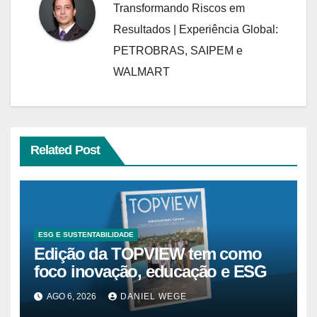
Transformando Riscos em
Resultados | Experiência Global:
PETROBRAS, SAIPEM e
WALMART
Related Post
ESG E SUSTENTABILIDADE
Edição da TOPVIEW tem como
foco inovação, educação e ESG
AGO 6, 2026
DANIEL WEGE