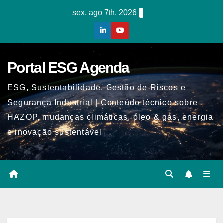
Skip
sex. ago 7th, 2026
to
content
Portal ESG Agenda
ESG, Sustentabilidade, Gestão de Riscos e
Segurança Industrial | Conteúdo técnico sobre
HAZOP, mudanças climáticas, óleo & gás, energia
e inovação sustentável