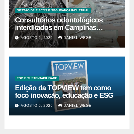
GESTÃO DE RISCOS E SEGURANÇA INDUSTRIAL
Consultórios odontológicos
interditados em Campinas
superam 2025
AGOSTO 6, 2026
DANIEL WEGE
ESG E SUSTENTABILIDADE
Edição da TOPVIEW tem como
foco inovação, educação e ESG
AGOSTO 6, 2026
DANIEL WEGE