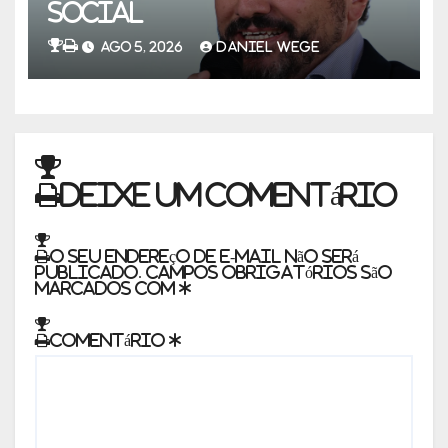
social
AGO 5, 2026
DANIEL WEGE
Deixe um comentário
O seu endereço de e-mail não será
publicado.
Campos obrigatórios são
marcados com
*
Comentário
*