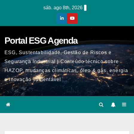
Skip
sáb. ago 8th, 2026
to
content
Portal ESG Agenda
ESG, Sustentabilidade, Gestão de Riscos e
Segurança Industrial | Conteúdo técnico sobre
HAZOP, mudanças climáticas, óleo & gás, energia
e inovação sustentável