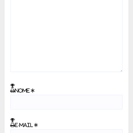
Nome
*
E-mail
*
GESTÃO DE
RISCOS E