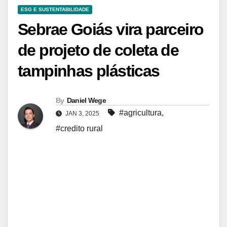
ESG E SUSTENTABILIDADE
Sebrae Goiás vira parceiro
de projeto de coleta de
tampinhas plásticas
By
Daniel Wege
#agricultura
,
JAN 3, 2025
#credito rural