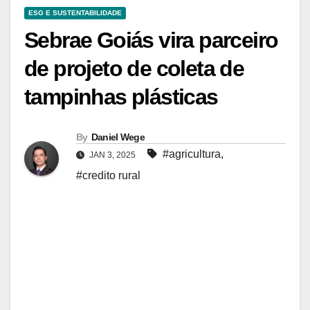
ESG E SUSTENTABILIDADE
Sebrae Goiás vira parceiro
de projeto de coleta de
tampinhas plásticas
By
Daniel Wege
#agricultura
,
JAN 3, 2025
#credito rural