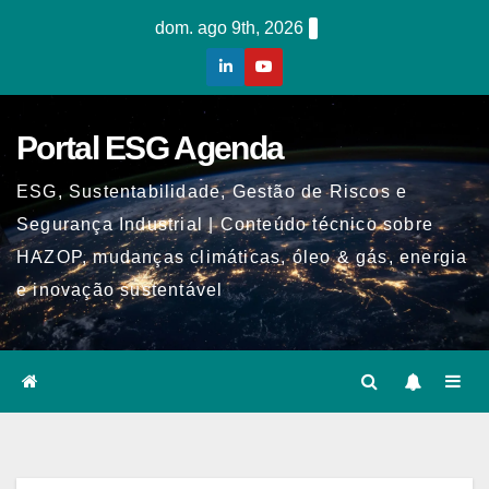
Skip
dom. ago 9th, 2026
to
content
Portal ESG Agenda
ESG, Sustentabilidade, Gestão de Riscos e
Segurança Industrial | Conteúdo técnico sobre
HAZOP, mudanças climáticas, óleo & gás, energia
e inovação sustentável