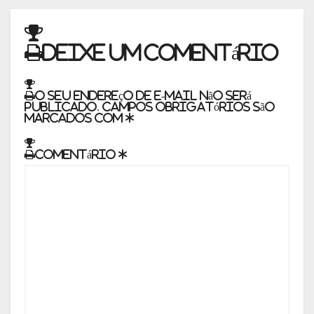
Deixe um comentário
O seu endereço de e-mail não será
publicado.
Campos obrigatórios são
marcados com
*
Comentário
*