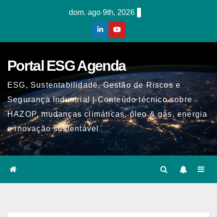
Skip
dom. ago 9th, 2026
to
content
Portal ESG Agenda
ESG, Sustentabilidade, Gestão de Riscos e
Segurança Industrial | Conteúdo técnico sobre
HAZOP, mudanças climáticas, óleo & gás, energia
e inovação sustentável