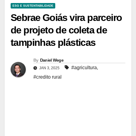
ESG E SUSTENTABILIDADE
Sebrae Goiás vira parceiro
de projeto de coleta de
tampinhas plásticas
By
Daniel Wege
#agricultura
,
JAN 3, 2025
#credito rural