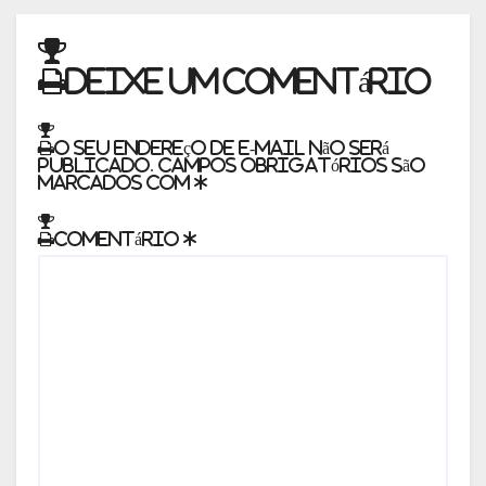
Deixe um comentário
O seu endereço de e-mail não será
publicado.
Campos obrigatórios são
marcados com
*
Comentário
*