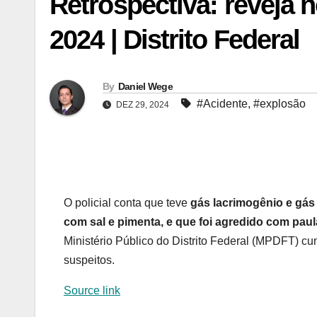
Retrospectiva: reveja 
2024 | Distrito Federal
By
Daniel Wege
#Acidente
,
#explosão
DEZ 29, 2024
O policial conta que teve
gás lacrimogênio e gás
com sal e pimenta, e que foi agredido com pau
Ministério Público do Distrito Federal (MPDFT) cu
suspeitos.
Source link