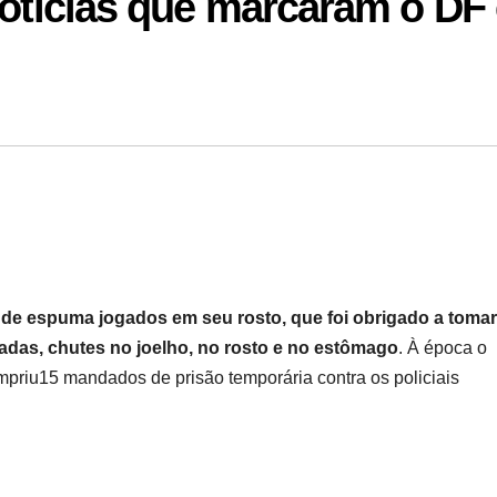
notícias que marcaram o DF
 de espuma jogados em seu rosto, que foi obrigado a tomar
ladas, chutes no joelho, no rosto e no estômago
. À época o
mpriu15 mandados de prisão temporária contra os policiais