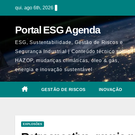
Skip
qui. ago 6th, 2026
to
content
Portal ESG Agenda
ESG, Sustentabilidade, Gestão de Riscos e
Segurança Industrial | Conteúdo técnico sobre
HAZOP, mudanças climáticas, óleo & gás,
energia e inovação sustentável
GESTÃO DE RISCOS
INOVAÇÃO
EXPLOSÕES