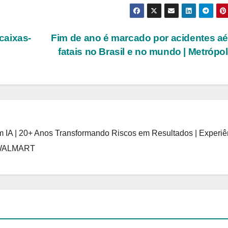
caixas-
Fim de ano é marcado por acidentes a
fatais no Brasil e no mundo | Metrópo
 IA | 20+ Anos Transformando Riscos em Resultados | Experiê
 WALMART