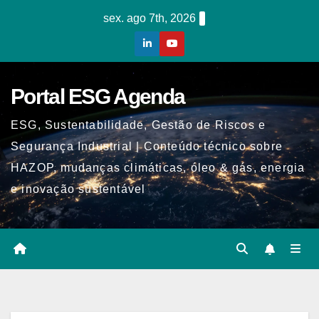
Skip
sex. ago 7th, 2026
to
content
Portal ESG Agenda
ESG, Sustentabilidade, Gestão de Riscos e
Segurança Industrial | Conteúdo técnico sobre
HAZOP, mudanças climáticas, óleo & gás, energia
e inovação sustentável