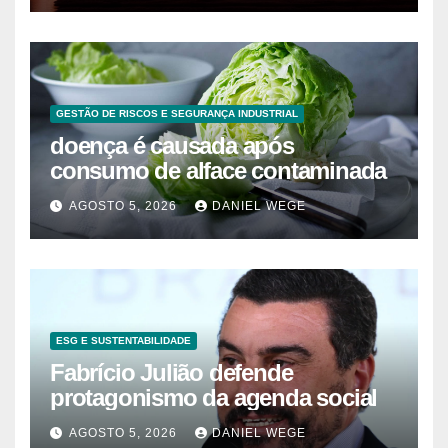
GESTÃO DE RISCOS E SEGURANÇA INDUSTRIAL
doença é causada após
consumo de alface contaminada
AGOSTO 5, 2026
DANIEL WEGE
ESG E SUSTENTABILIDADE
Fabrício Julião defende
protagonismo da agenda social
AGOSTO 5, 2026
DANIEL WEGE