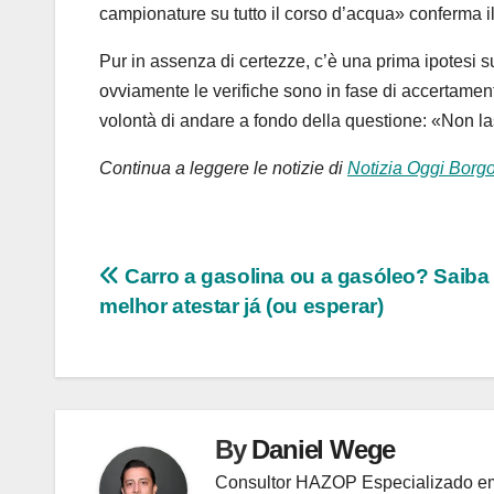
campionature su tutto il corso d’acqua» conferma il
Pur in assenza di certezze, c’è una prima ipotesi su
ovviamente le verifiche sono in fase di accertame
volontà di andare a fondo della questione: «Non la
Continua a leggere le notizie di
Notizia Oggi Borg
Navegação
Carro a gasolina ou a gasóleo? Saiba 
melhor atestar já (ou esperar)
de
Post
By
Daniel Wege
Consultor HAZOP Especializado em