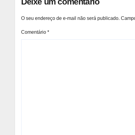
Deixe um comentário
O seu endereço de e-mail não será publicado.
Campo
Comentário
*