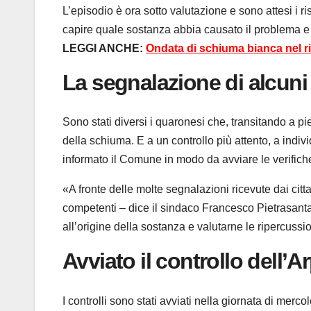
L’episodio è ora sotto valutazione e sono attesi i ris
capire quale sostanza abbia causato il problema e q
LEGGI ANCHE:
Ondata di schiuma bianca nel 
La segnalazione di alcuni 
Sono stati diversi i quaronesi che, transitando a pi
della schiuma. E a un controllo più attento, a indiv
informato il Comune in modo da avviare le verifiche, 
«A fronte delle molte segnalazioni ricevute dai citt
competenti – dice il sindaco Francesco Pietrasanta -
all’origine della sostanza e valutarne le ripercussio
Avviato il controllo dell’A
I controlli sono stati avviati nella giornata di merco