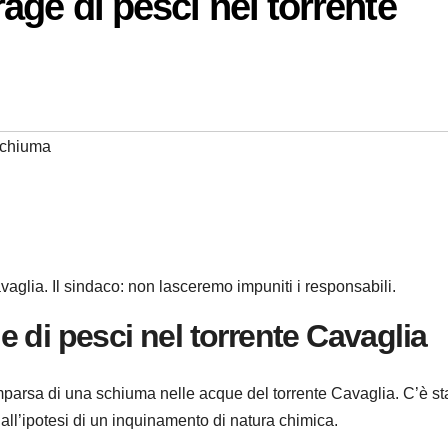
age di pesci nel torrente
chiuma
aglia. Il sindaco: non lasceremo impuniti i responsabili.
 di pesci nel torrente Cavaglia
mparsa di una schiuma nelle acque del torrente Cavaglia. C’è st
ll’ipotesi di un inquinamento di natura chimica.