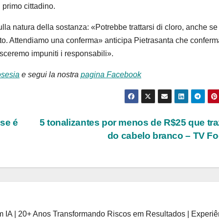
 primo cittadino.
lla natura della sostanza: «Potrebbe trattarsi di cloro, anche se
nto. Attendiamo una conferma» anticipa Pietrasanta che conferm
sceremo impuniti i responsabili».
osesia
e segui la nostra
pagina Facebook
se é
5 tonalizantes por menos de R$25 que tra
do cabelo branco – TV F
 IA | 20+ Anos Transformando Riscos em Resultados | Experiê