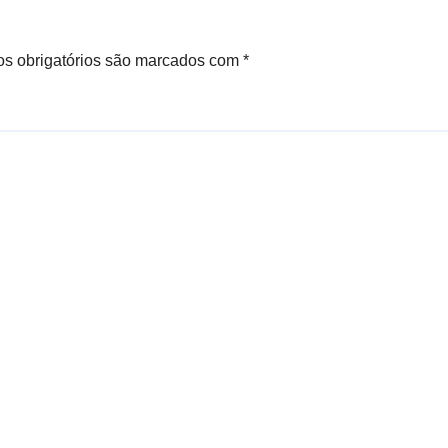
s obrigatórios são marcados com
*