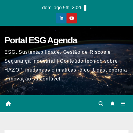
Skip
dom. ago 9th, 2026
to
content
Portal ESG Agenda
ESG, Sustentabilidade, Gestão de Riscos e
Segurança Industrial | Conteúdo técnico sobre
HAZOP, mudanças climáticas, óleo & gás, energia
e inovação sustentável