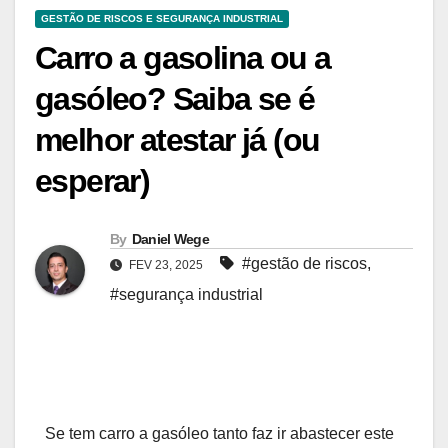
GESTÃO DE RISCOS E SEGURANÇA INDUSTRIAL
Carro a gasolina ou a
gasóleo? Saiba se é
melhor atestar já (ou
esperar)
By
Daniel Wege
#gestão de riscos
,
FEV 23, 2025
#segurança industrial
S
e tem carro a gasóleo tanto faz ir abastecer este