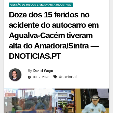
GESTÃO DE RISCOS E SEGURANÇA INDUSTRIAL
Doze dos 15 feridos no
acidente do autocarro em
Agualva-Cacém tiveram
alta do Amadora/Sintra —
DNOTICIAS.PT
By
Daniel Wege
#nacional
JUL 7, 2026