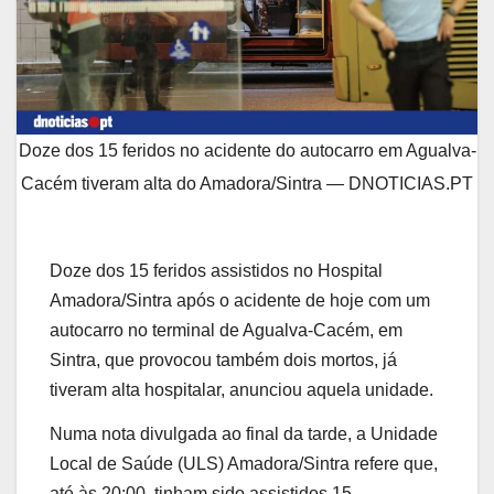
Doze dos 15 feridos no acidente do autocarro em Agualva-
Cacém tiveram alta do Amadora/Sintra — DNOTICIAS.PT
Doze dos 15 feridos assistidos no Hospital
Amadora/Sintra após o acidente de hoje com um
autocarro no terminal de Agualva-Cacém, em
Sintra, que provocou também dois mortos, já
tiveram alta hospitalar, anunciou aquela unidade.
Numa nota divulgada ao final da tarde, a Unidade
Local de Saúde (ULS) Amadora/Sintra refere que,
até às 20:00, tinham sido assistidos 15