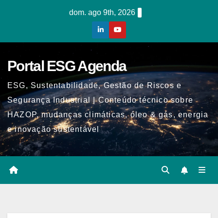
Skip
dom. ago 9th, 2026
to
content
Portal ESG Agenda
ESG, Sustentabilidade, Gestão de Riscos e
Segurança Industrial | Conteúdo técnico sobre
HAZOP, mudanças climáticas, óleo & gás, energia
e inovação sustentável