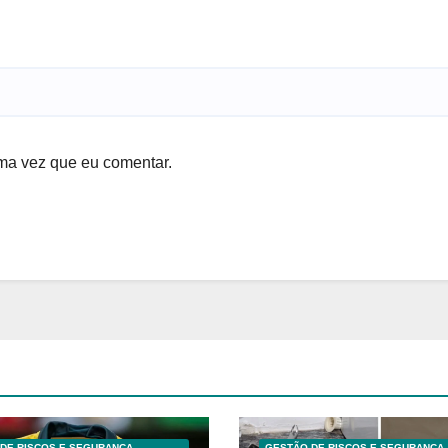
ma vez que eu comentar.
DE RISCOS E SEGURANÇA
GESTÃO DE RISCOS E SEGURANÇA