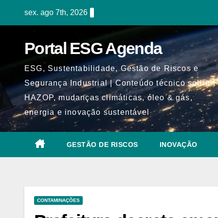
Skip
sex. ago 7th, 2026
to
content
Portal ESG Agenda
ESG, Sustentabilidade, Gestão de Riscos e
Segurança Industrial | Conteúdo técnico sobre
HAZOP, mudanças climáticas, óleo & gás,
energia e inovação sustentável
GESTÃO DE RISCOS
INOVAÇÃO
CONTAMINAÇÕES