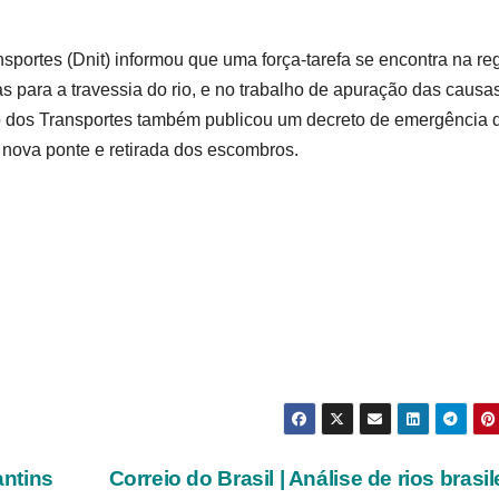
sportes (Dnit) informou que uma força-tarefa se encontra na re
 para a travessia do rio, e no trabalho de apuração das causa
ério dos Transportes também publicou um decreto de emergência 
nova ponte e retirada dos escombros.
ntins
Correio do Brasil | Análise de rios brasil