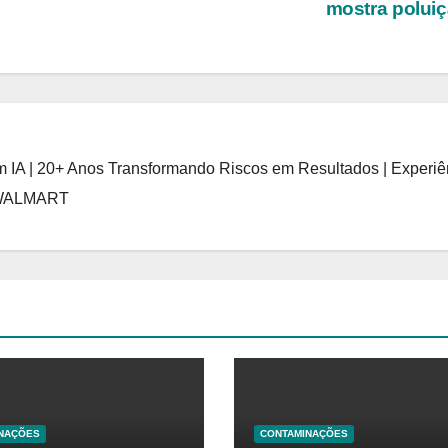
mostra polui
 IA | 20+ Anos Transformando Riscos em Resultados | Experiê
 WALMART
NAÇÕES
CONTAMINAÇÕES