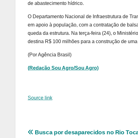
de abastecimento hídrico.
O Departamento Nacional de Infraestrutura de Tran
em apoio à população, com a contratação de balsas
queda da estrutura. Na terça-feira (24), o Minist
destina R$ 100 milhões para a construção de uma 
(Por Agência Brasil)
(Redação Sou Agro/Sou Agro)
Source link
Navegação
Busca por desaparecidos no Rio Toca