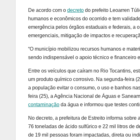
De acordo com o
decreto
do prefeito Leoarren Túl
humanos e econômicos do ocorrido e tem validade 
emergência pelos órgãos estaduais e federais, a o
emergenciais, mitigação de impactos e recuperaç
“O município mobilizou recursos humanos e materi
sendo indispensável o apoio técnico e financeiro e
Entre os veículos que caíram no Rio Tocantins, e
um produto químico corrosivo. Na segunda-feira (
a população evitar o consumo, o uso e banhos nas
feira (25), a Agência Nacional de Águas e Sanea
contaminação
da água e informou que testes cont
No decreto, a prefeitura de Estreito informa sobre 
76 toneladas de ácido sulfúrico e 22 mil litros de 
de 19 mil pessoas foram impactadas, direta ou ind