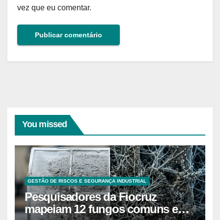
vez que eu comentar.
You missed
GESTÃO DE RISCOS E SEGURANÇA INDUSTRIAL
Pesquisadores da Fiocruz
mapeiam 12 fungos comuns em