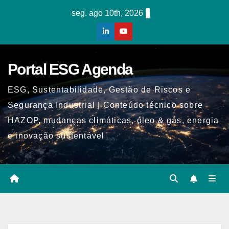
Skip
seg. ago 10th, 2026
to
content
Portal ESG Agenda
ESG, Sustentabilidade, Gestão de Riscos e
Segurança Industrial | Conteúdo técnico sobre
HAZOP, mudanças climáticas, óleo & gás, energia
e inovação sustentável