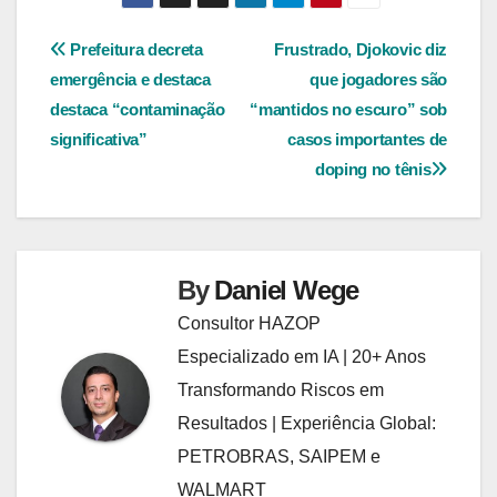
Navegação
Prefeitura decreta
Frustrado, Djokovic diz
emergência e destaca
que jogadores são
de
destaca “contaminação
“mantidos no escuro” sob
Post
significativa”
casos importantes de
doping no tênis
By
Daniel Wege
Consultor HAZOP
Especializado em IA | 20+ Anos
Transformando Riscos em
Resultados | Experiência Global:
PETROBRAS, SAIPEM e
WALMART