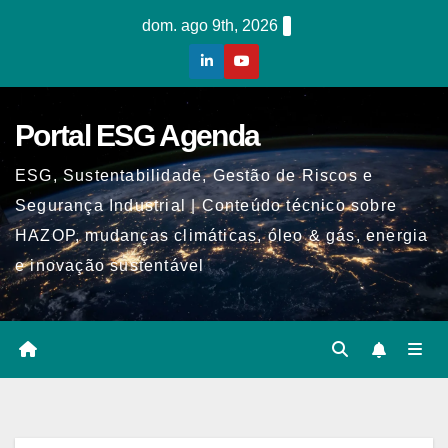
Skip
dom. ago 9th, 2026
to
content
Portal ESG Agenda
ESG, Sustentabilidade, Gestão de Riscos e
Segurança Industrial | Conteúdo técnico sobre
HAZOP, mudanças climáticas, óleo & gás, energia
e inovação sustentável