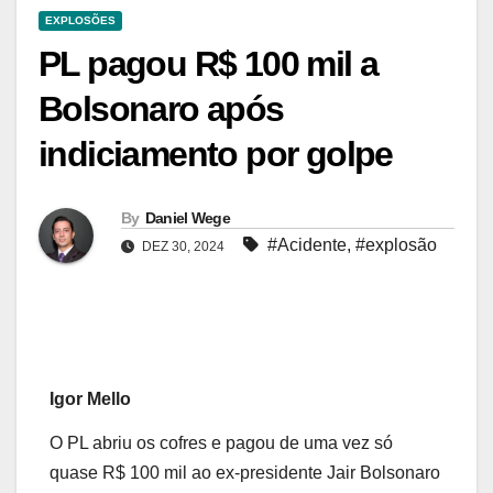
EXPLOSÕES
PL pagou R$ 100 mil a
Bolsonaro após
indiciamento por golpe
By
Daniel Wege
#Acidente
,
#explosão
DEZ 30, 2024
Igor Mello
O PL abriu os cofres e pagou de uma vez só
quase R$ 100 mil ao ex-presidente Jair Bolsonaro