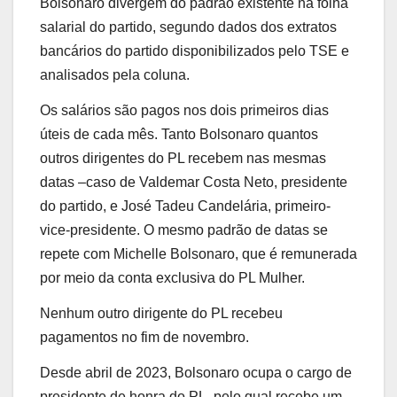
Bolsonaro divergem do padrão existente na folha
salarial do partido, segundo dados dos extratos
bancários do partido disponibilizados pelo TSE e
analisados pela coluna.
Os salários são pagos nos dois primeiros dias
úteis de cada mês. Tanto Bolsonaro quantos
outros dirigentes do PL recebem nas mesmas
datas –caso de Valdemar Costa Neto, presidente
do partido, e José Tadeu Candelária, primeiro-
vice-presidente. O mesmo padrão de datas se
repete com Michelle Bolsonaro, que é remunerada
por meio da conta exclusiva do PL Mulher.
Nenhum outro dirigente do PL recebeu
pagamentos no fim de novembro.
Desde abril de 2023, Bolsonaro ocupa o cargo de
presidente de honra do PL, pelo qual recebe um